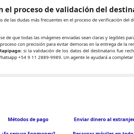
 el proceso de validación del destin
 de las dudas más frecuentes en el proceso de verificación del de
e de que todas las imágenes enviadas sean claras y legibles para f
l proceso con precisión para evitar demoras en la entrega de la r
Rapipago:
si la validación de los datos del destinatario fue rech
hatsapp +54 9 11 2889-9989. Un agente le ayudará a completar 
Métodos de pago
Enviar dinero al extranje
¿Es seguro Fonmoney?
Recargar móviles en todo 