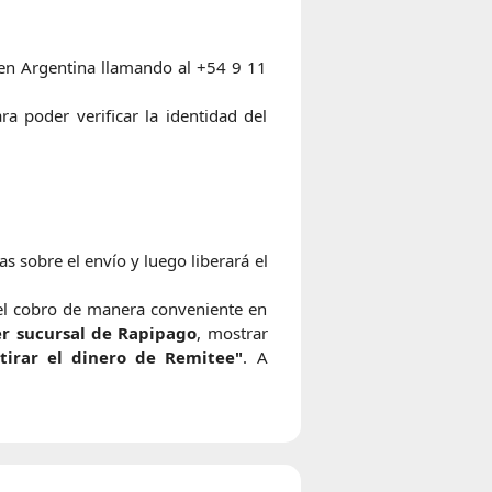
 en Argentina llamando al +54 9 11
a poder verificar la identidad del
 sobre el envío y luego liberará el
r el cobro de manera conveniente en
er sucursal de Rapipago
, mostrar
retirar el dinero de Remitee"
. A