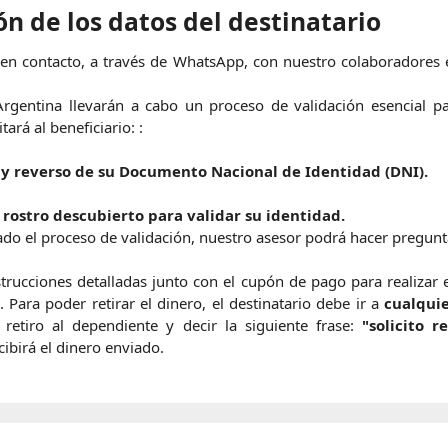
ón de los datos del destinatario
e en contacto, a través de WhatsApp, con nuestro colaboradores
rgentina llevarán a cabo un proceso de validación esencial par
itará al beneficiario: :
e y reverso de su Documento Nacional de Identidad (DNI).
el rostro descubierto para validar su identidad.
o el proceso de validación, nuestro asesor podrá hacer preguntas
instrucciones detalladas junto con el cupón de pago para realiza
Para poder retirar el dinero, el destinatario debe ir a
cualqui
 retiro al dependiente y decir la siguiente frase:
"solicito 
cibirá el dinero enviado.