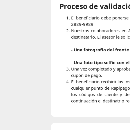
Proceso de validaci
El beneficiario debe poners
2889-9989.
Nuestros colaboradores en A
destinatario. El asesor le solic
- Una fotografía del frent
- Una foto tipo selfie con 
Una vez completado y aprobad
cupón de pago.
El beneficiario recibirá las 
cualquier punto de Rapipago. 
los códigos de cliente y de
continuación el destinatrio re