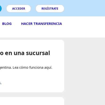
ACCEDER
REGÍSTRATE
BLOG
HACER TRANSFERENCIA
ro en una sucursal
gentina. Lea cómo funciona aquí.
s
.