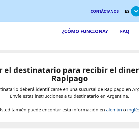
CONTÁCTANOS
ES
¿CÓMO FUNCIONA?
FAQ
r el destinatario para recibir el dine
Rapipago
stinatario deberá identificarse en una sucursal de Rapipago en Ar
Envíe estas instrucciones a tu destinatario en Argentina.
Usted tamién puede encontar esta información en
alemán
o
inglé