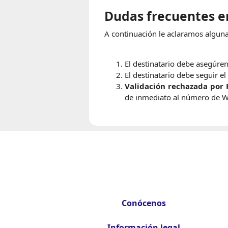
Dudas frecuentes en
A continuación le aclaramos algunas
El destinatario debe asegúrens
El destinatario debe seguir e
Validación rechazada por 
de inmediato al número de W
Conócenos
Información legal