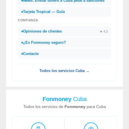
News: Enviar dinero a Cuba pese a sanciones
Tarjeta Tropical — Guía
CONFIANZA
Opiniones de clientes
★ 4,3
¿Es Fonmoney seguro?
Contacto
Todos los servicios Cuba →
Fonmoney
Cuba
Todos los servicios de
Fonmoney
para Cuba