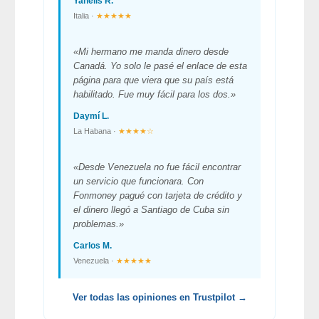
Yanelis R.
Italia ·
★★★★★
«Mi hermano me manda dinero desde
Canadá. Yo solo le pasé el enlace de esta
página para que viera que su país está
habilitado. Fue muy fácil para los dos.»
Daymí L.
La Habana ·
★★★★☆
«Desde Venezuela no fue fácil encontrar
un servicio que funcionara. Con
Fonmoney pagué con tarjeta de crédito y
el dinero llegó a Santiago de Cuba sin
problemas.»
Carlos M.
Venezuela ·
★★★★★
Ver todas las opiniones en Trustpilot →