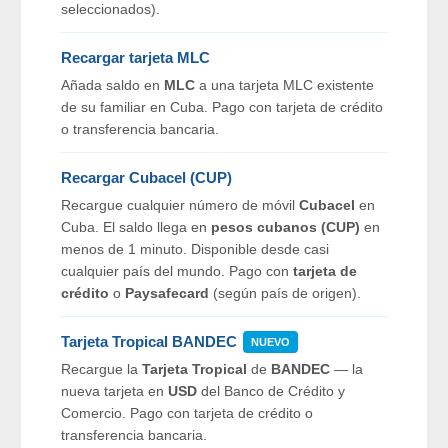
seleccionados).
Recargar tarjeta MLC
Añada saldo en
MLC
a una tarjeta MLC existente
de su familiar en Cuba. Pago con tarjeta de crédito
o transferencia bancaria.
Recargar Cubacel (CUP)
Recargue cualquier número de móvil
Cubacel
en
Cuba. El saldo llega en
pesos cubanos (CUP)
en
menos de 1 minuto. Disponible desde casi
cualquier país del mundo. Pago con
tarjeta de
crédito
o
Paysafecard
(según país de origen).
Tarjeta Tropical BANDEC
NUEVO
Recargue la
Tarjeta Tropical
de
BANDEC
— la
nueva tarjeta en
USD
del Banco de Crédito y
Comercio. Pago con tarjeta de crédito o
transferencia bancaria.