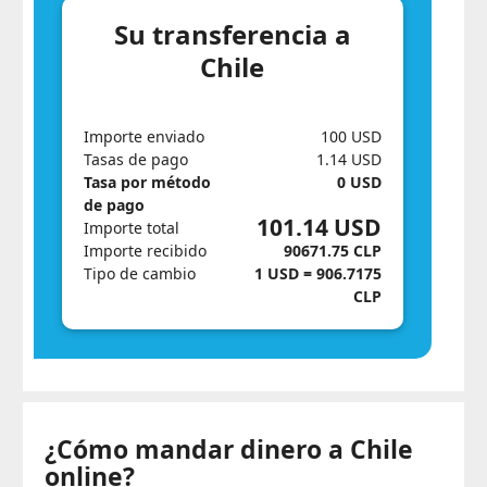
Su transferencia a
Chile
Importe enviado
100 USD
Tasas de pago
1.14 USD
Tasa por método
0 USD
de pago
101.14 USD
Importe total
Importe recibido
90671.75 CLP
Tipo de cambio
1 USD = 906.7175
CLP
¿Cómo mandar dinero a Chile
online?