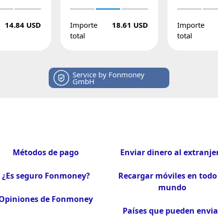
14.84 USD
Importe
18.61 USD
Importe
total
total
Service by Fonmoney
GmbH
Métodos de pago
Enviar dinero al extranje
¿Es seguro Fonmoney?
Recargar móviles en todo 
mundo
Opiniones de Fonmoney
Países que pueden envia