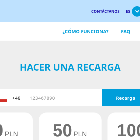
CONTÁCTANOS
ES
¿CÓMO FUNCIONA?
FAQ
HACER UNA RECARGA
Recarga
0
50
10
PLN
PLN