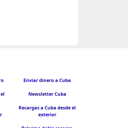
ro
Enviar dinero a Cuba
el
Newsletter Cuba
Recargas a Cuba desde el
r
exterior