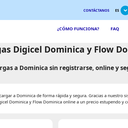
CONTÁCTANOS
ES
¿CÓMO FUNCIONA?
FAQ
as Digicel Dominica y Flow D
rgas a Dominica sin registrarse, online y se
rgar a Dominica de forma rápida y segura. Gracias a nuestro s
igicel Dominica y Flow Dominica online a un precio estupendo y