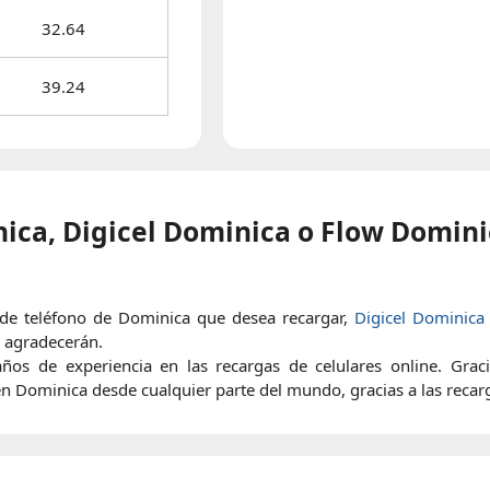
32.64
39.24
ica, Digicel Dominica o Flow Domini
de teléfono de Dominica que desea recargar,
Digicel Dominica
o agradecerán.
 de experiencia en las recargas de celulares online. Graci
n Dominica desde cualquier parte del mundo, gracias a las recar