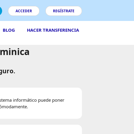
ACCEDER
REGÍSTRATE
BLOG
HACER TRANSFERENCIA
ominica
guro.
istema informático puede poner
 cómodamente.