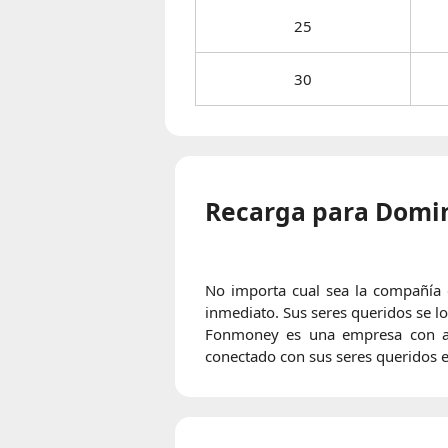
25
30
Recarga para Domin
No importa cual sea la compañía 
inmediato. Sus seres queridos se l
Fonmoney es una empresa con años
conectado con sus seres queridos e