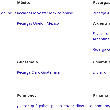
México
Recargas
 online en
Recargas Movistar México online
Recarga A
Recargas Unefon México
Argentin
Enviar d
Argentina
Recarga c
Guatemala
Colombi
Recarga Claro Guatemala
Enviar di
Fonmoney
Panama
¿Desde qué países puedo enviar dinero con
Fonmone