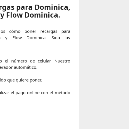
rgas para Dominica,
 y Flow Dominica.
mos cómo poner recargas para
ca y Flow Dominica. Siga las
io el número de celular. Nuestro
erador automático.
ldo que quiere poner.
lizar el pago online con el método