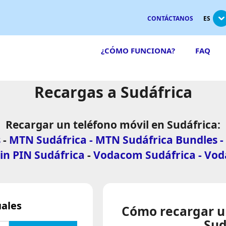
CONTÁCTANOS
ES
¿CÓMO FUNCIONA?
FAQ
Recargas a Sudáfrica
Recargar un teléfono móvil en Sudáfrica:
s
-
MTN Sudáfrica - MTN Sudáfrica Bundles -
gin PIN Sudáfrica
-
Vodacom Sudáfrica - Vod
uales
Cómo recargar u
Sud