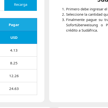
Recarga
Primero debe ingresar el
Seleccione la cantidad qu
Finalmente pague su tra
Pagar
Sofortüberweisung o P
crédito a Sudáfrica.
USD
4.13
8.25
12.26
24.63