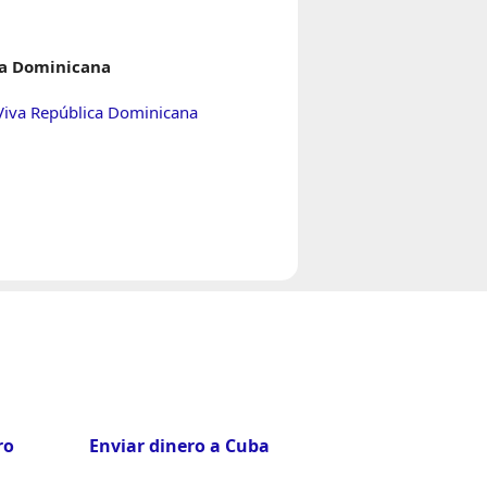
a Dominicana
Viva República Dominicana
ro
Enviar dinero a Cuba