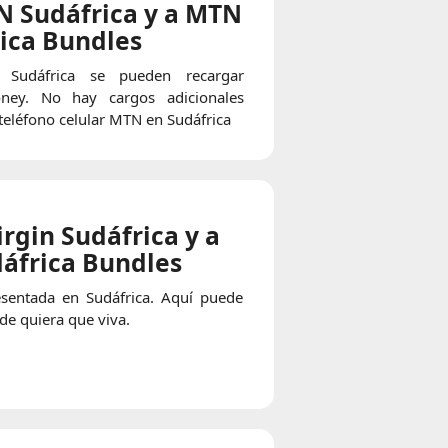
N Sudáfrica y a MTN
ica Bundles
Sudáfrica se pueden recargar
ney. No hay cargos adicionales
teléfono celular MTN en Sudáfrica
rgin Sudáfrica y a
dáfrica Bundles
esentada en Sudáfrica. Aquí puede
nde quiera que viva.