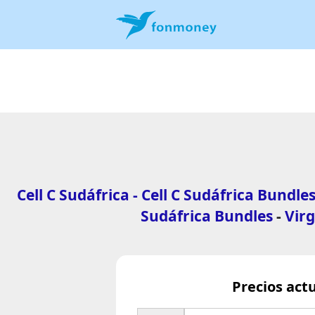
Cell C Sudáfrica - Cell C Sudáfrica Bundle
Sudáfrica Bundles
-
Vir
Precios act