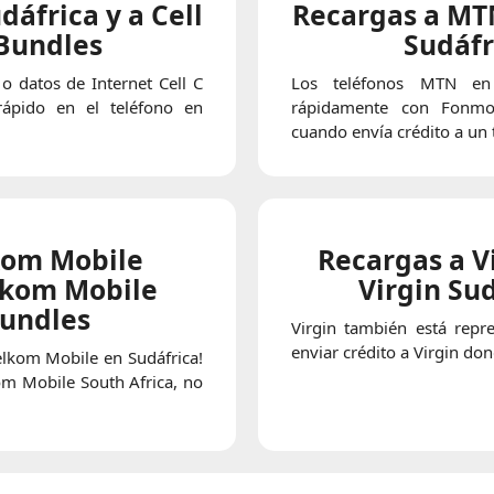
dáfrica y a Cell
Recargas a MT
 Bundles
Sudáfr
o datos de Internet Cell C
Los teléfonos MTN en 
rápido en el teléfono en
rápidamente con Fonmo
cuando envía crédito a un 
kom Mobile
Recargas a Vi
elkom Mobile
Virgin Su
Bundles
Virgin también está repr
enviar crédito a Virgin do
elkom Mobile en Sudáfrica!
kom Mobile South Africa, no