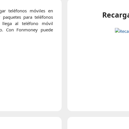
ar teléfonos móviles en
Recarga
y paquetes para teléfonos
 llega al teléfono móvil
po. Con Fonmoney puede