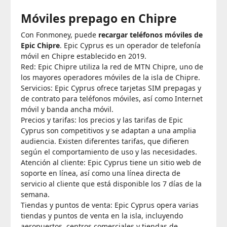
Móviles prepago en Chipre
Con Fonmoney, puede
recargar teléfonos móviles de
Epic Chipre
. Epic Cyprus es un operador de telefonía
móvil en Chipre establecido en 2019.
Red: Epic Chipre utiliza la red de MTN Chipre, uno de
los mayores operadores móviles de la isla de Chipre.
Servicios: Epic Cyprus ofrece tarjetas SIM prepagas y
de contrato para teléfonos móviles, así como Internet
móvil y banda ancha móvil.
Precios y tarifas: los precios y las tarifas de Epic
Cyprus son competitivos y se adaptan a una amplia
audiencia. Existen diferentes tarifas, que difieren
según el comportamiento de uso y las necesidades.
Atención al cliente: Epic Cyprus tiene un sitio web de
soporte en línea, así como una línea directa de
servicio al cliente que está disponible los 7 días de la
semana.
Tiendas y puntos de venta: Epic Cyprus opera varias
tiendas y puntos de venta en la isla, incluyendo
aeropuertos, centros comerciales y tiendas de