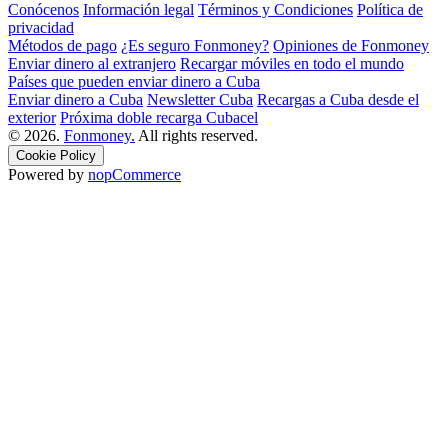
Conócenos
Información legal
Términos y Condiciones
Política de
privacidad
Métodos de pago
¿Es seguro Fonmoney?
Opiniones de Fonmoney
Enviar dinero al extranjero
Recargar móviles en todo el mundo
Países que pueden enviar dinero a Cuba
Enviar dinero a Cuba
Newsletter Cuba
Recargas a Cuba desde el
exterior
Próxima doble recarga Cubacel
© 2026.
Fonmoney.
All rights reserved.
Cookie Policy
Powered by
nopCommerce