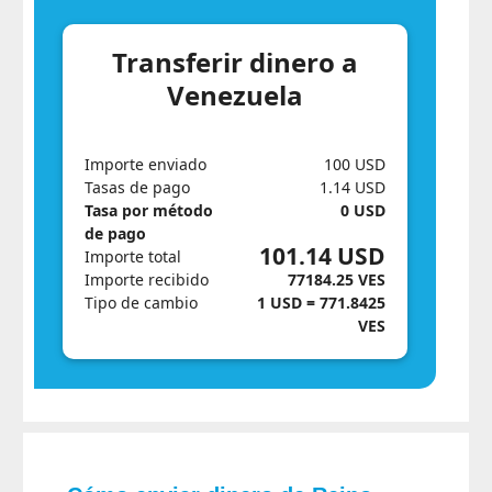
Transferir dinero a
Venezuela
Importe enviado
100 USD
Tasas de pago
1.14 USD
Tasa por método
0 USD
de pago
101.14 USD
Importe total
Importe recibido
77184.25 VES
Tipo de cambio
1 USD = 771.8425
VES