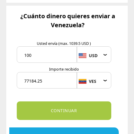
¿Cuánto dinero quieres enviar a
Venezuela?
Usted envía
(max. 1039.5 USD )
USD
Importe recibido
VES