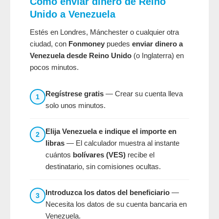
Cómo enviar dinero de Reino
Unido a Venezuela
Estés en Londres, Mánchester o cualquier otra
ciudad, con
Fonmoney
puedes
enviar dinero a
Venezuela desde Reino Unido
(o Inglaterra) en
pocos minutos.
Regístrese gratis
— Crear su cuenta lleva
1
solo unos minutos.
Elija Venezuela e indique el importe en
2
libras
— El calculador muestra al instante
cuántos
bolívares (VES)
recibe el
destinatario, sin comisiones ocultas.
Introduzca los datos del beneficiario
—
3
Necesita los datos de su cuenta bancaria en
Venezuela.