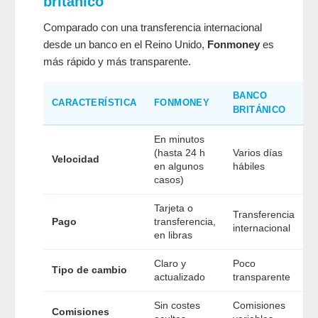
británico
Comparado con una transferencia internacional
desde un banco en el Reino Unido,
Fonmoney
es
más rápido y más transparente.
BANCO
CARACTERÍSTICA
FONMONEY
BRITÁNICO
En minutos
(hasta 24 h
Varios días
Velocidad
en algunos
hábiles
casos)
Tarjeta o
Transferencia
Pago
transferencia,
internacional
en libras
Claro y
Poco
Tipo de cambio
actualizado
transparente
Sin costes
Comisiones
Comisiones