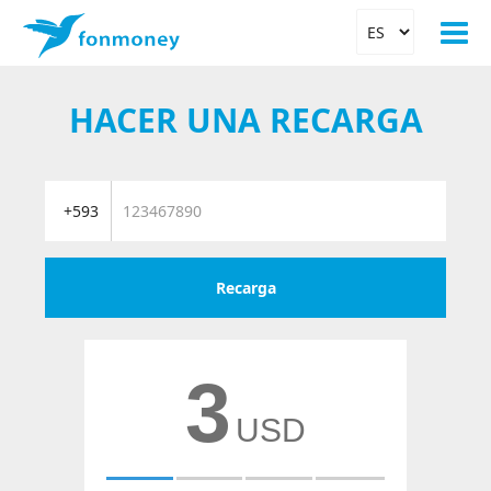
HACER UNA RECARGA
Recarga
3
USD