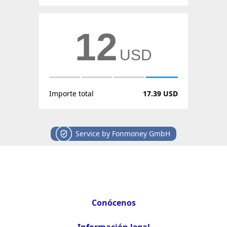
12
USD
Importe total
17.39 USD
Service by Fonmoney GmbH
Conócenos