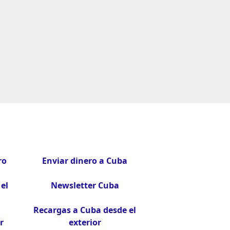
ro
Enviar dinero a Cuba
el
Newsletter Cuba
Recargas a Cuba desde el
r
exterior