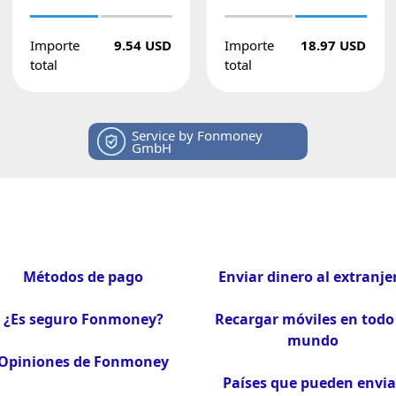
Importe
9.54 USD
Importe
18.97 USD
total
total
Service by Fonmoney
GmbH
Métodos de pago
Enviar dinero al extranje
¿Es seguro Fonmoney?
Recargar móviles en todo 
mundo
Opiniones de Fonmoney
Países que pueden envia