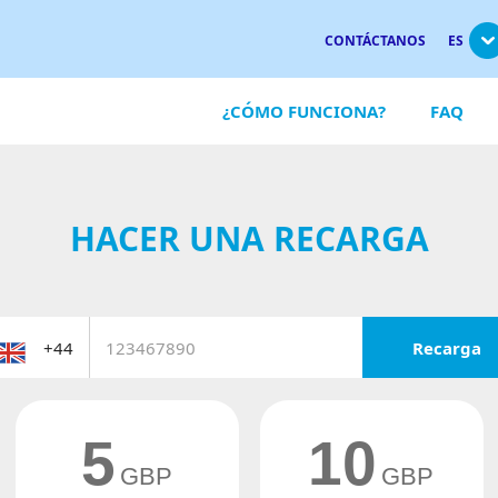
CONTÁCTANOS
ES
¿CÓMO FUNCIONA?
FAQ
HACER UNA RECARGA
Recarga
5
10
GBP
GBP