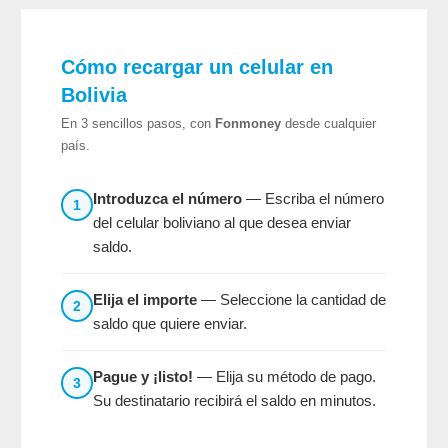
Cómo recargar un celular en
Bolivia
En 3 sencillos pasos, con
Fonmoney
desde cualquier
país.
Introduzca el número
— Escriba el número
1
del celular boliviano al que desea enviar
saldo.
Elija el importe
— Seleccione la cantidad de
2
saldo que quiere enviar.
Pague y ¡listo!
— Elija su método de pago.
3
Su destinatario recibirá el saldo en minutos.