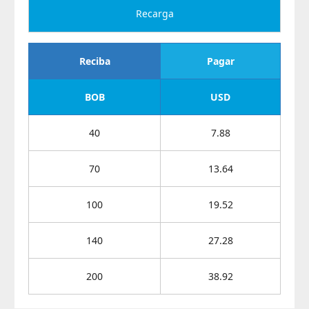
Recarga
Reciba
Pagar
BOB
USD
40
7.88
70
13.64
100
19.52
140
27.28
200
38.92