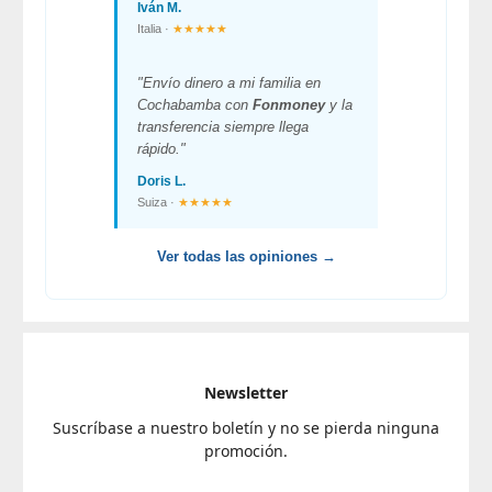
Iván M.
Italia ·
★★★★★
"Envío dinero a mi familia en
Cochabamba con
Fonmoney
y la
transferencia siempre llega
rápido."
Doris L.
Suiza ·
★★★★★
Ver todas las opiniones →
Newsletter
Suscríbase a nuestro boletín y no se pierda ninguna
promoción.