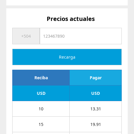
Precios actuales
Recarga
Reciba
Pagar
USD
USD
10
13.31
15
19.91