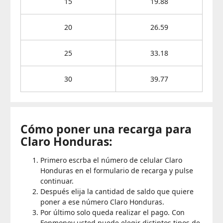
15
19.88
20
26.59
25
33.18
30
39.77
Cómo poner una recarga para
Claro Honduras:
Primero escrba el número de celular Claro
Honduras en el formulario de recarga y pulse
continuar.
Después elija la cantidad de saldo que quiere
poner a ese número Claro Honduras.
Por último solo queda realizar el pago. Con
Fonmoney usted puede elegir distintos tipos de