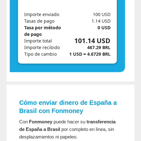
Importe enviado
100 USD
Tasas de pago
1.14 USD
Tasa por método
0 USD
de pago
101.14 USD
Importe total
Importe recibido
467.29 BRL
Tipo de cambio
1 USD = 4.6729 BRL
Cómo enviar dinero de España a
Brasil
con Fonmoney
Con
Fonmoney
puede hacer su
transferencia
de España a Brasil
por completo en línea, sin
desplazamientos ni papeleo.