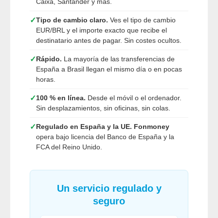
Caixa, Santander y más.
✓
Tipo de cambio claro.
Ves el tipo de cambio
EUR/BRL y el importe exacto que recibe el
destinatario antes de pagar. Sin costes ocultos.
✓
Rápido.
La mayoría de las transferencias de
España a Brasil llegan el mismo día o en pocas
horas.
✓
100 % en línea.
Desde el móvil o el ordenador.
Sin desplazamientos, sin oficinas, sin colas.
✓
Regulado en España y la UE.
Fonmoney
opera bajo licencia del Banco de España y la
FCA del Reino Unido.
Un servicio regulado y
seguro