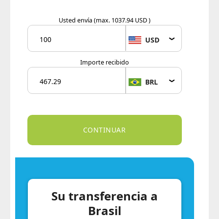
Usted envía
(max. 1037.94 USD )
USD
Importe recibido
BRL
Su transferencia a
Brasil