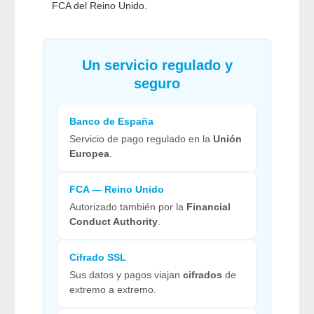
FCA del Reino Unido.
Un servicio regulado y
seguro
Banco de España
Servicio de pago regulado en la
Unión
Europea
.
FCA — Reino Unido
Autorizado también por la
Financial
Conduct Authority
.
Cifrado SSL
Sus datos y pagos viajan
cifrados
de
extremo a extremo.