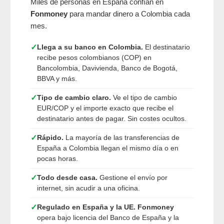
Miles de personas en España confían en
Fonmoney
para mandar dinero a Colombia cada
mes.
✓
Llega a su banco en Colombia.
El destinatario
recibe pesos colombianos (COP) en
Bancolombia, Davivienda, Banco de Bogotá,
BBVA y más.
✓
Tipo de cambio claro.
Ve el tipo de cambio
EUR/COP y el importe exacto que recibe el
destinatario antes de pagar. Sin costes ocultos.
✓
Rápido.
La mayoría de las transferencias de
España a Colombia llegan el mismo día o en
pocas horas.
✓
Todo desde casa.
Gestione el envío por
internet, sin acudir a una oficina.
✓
Regulado en España y la UE.
Fonmoney
opera bajo licencia del Banco de España y la