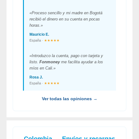
«Proceso sencillo y mi madre en Bogotá
recibió el dinero en su cuenta en pocas
horas.»
Mauricio E.
España ·
★★★★★
«Introduzco la cuenta, pago con tarjeta y
listo.
Fonmoney
me facilita ayudar a los
míos en Cali.»
Rosa J.
España ·
★★★★★
Ver todas las opiniones →
Colombia — Envíos y recargas