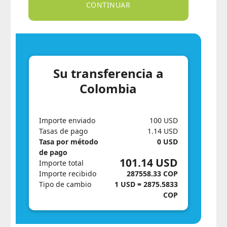
Su transferencia a
Colombia
Importe enviado
100 USD
Tasas de pago
1.14 USD
Tasa por método
0 USD
de pago
101.14 USD
Importe total
Importe recibido
287558.33 COP
Tipo de cambio
1 USD = 2875.5833
COP