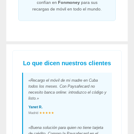
confían en
Fonmoney
para sus
recargas de móvil en todo el mundo.
Lo que dicen nuestros clientes
«Recargo el móvil de mi madre en Cuba
todos los meses. Con Paysafecard no
necesito banca online: introduzco el código y
listo.»
Yanet R.
Madrid
★★★★★
«Buena solución para quien no tiene tarjeta
de crédito. Compro la Paysafecard en el