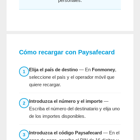
personales.
Cómo recargar con Paysafecard
Elija el país de destino
— En
Fonmoney
,
1
seleccione el país y el operador móvil que
quiere recargar.
Introduzca el número y el importe
—
2
Escriba el número del destinatario y elija uno
de los importes disponibles.
Introduzca el código Paysafecard
— En el
3