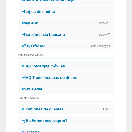
Todos los métodos de pago
Tarjeta de crédito
MyBank
solo MT
Transferencia bancaria
solo MT
Paysafecard
solo recargas
INFORMACIÓN
FAQ Recargas móviles
FAQ Transferencias de dinero
Newsletter
CONFIANZA
Opiniones de clientes
★ 4,3
¿Es Fonmoney seguro?