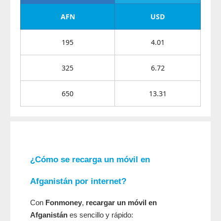
AFN
USD
195
4.01
325
6.72
650
13.31
¿Cómo se recarga un móvil en
Afganistán por internet?
Con
Fonmoney
,
recargar un móvil en
Afganistán
es sencillo y rápido: