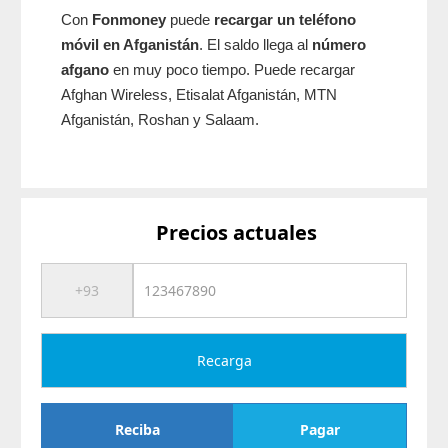
Con
Fonmoney
puede
recargar un teléfono
móvil en Afganistán
. El saldo llega al
número
afgano
en muy poco tiempo. Puede recargar
Afghan Wireless, Etisalat Afganistán, MTN
Afganistán, Roshan y Salaam.
Precios actuales
Recarga
Reciba
Pagar