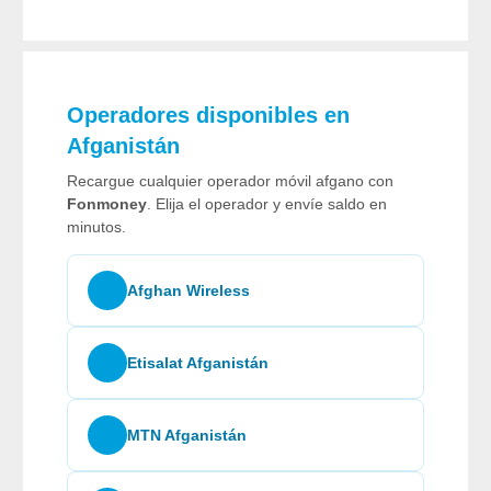
Operadores disponibles en
Afganistán
Recargue cualquier operador móvil afgano con
Fonmoney
. Elija el operador y envíe saldo en
minutos.
Afghan Wireless
Etisalat Afganistán
MTN Afganistán