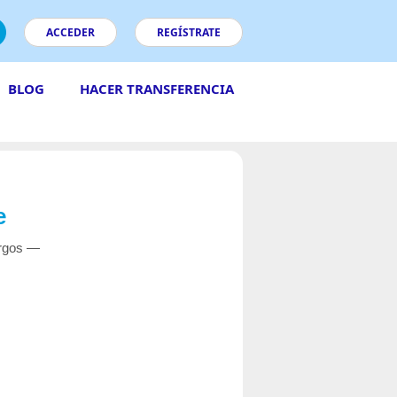
ACCEDER
REGÍSTRATE
BLOG
HACER TRANSFERENCIA
e
argos —