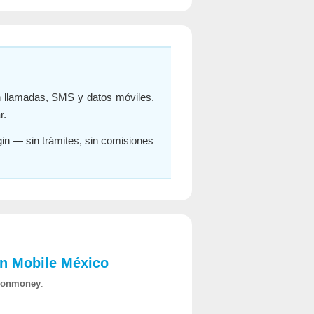
n llamadas, SMS y datos móviles.
r.
rgin — sin trámites, sin comisiones
in Mobile México
onmoney
.