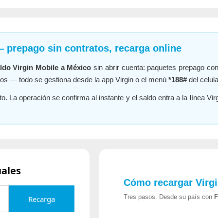
 prepago sin contratos, recarga online
aldo Virgin Mobile a México
sin abrir cuenta: paquetes prepago co
gos — todo se gestiona desde la app Virgin o el menú
*188#
del celula
to. La operación se confirma al instante y el saldo entra a la línea Vi
uales
Cómo recargar Virg
Tres pasos. Desde su país con
F
Recarga