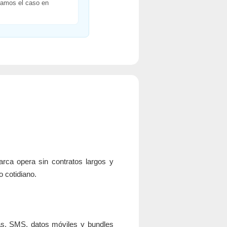
samos el caso en
arca opera sin contratos largos y
o cotidiano.
as, SMS, datos móviles y bundles