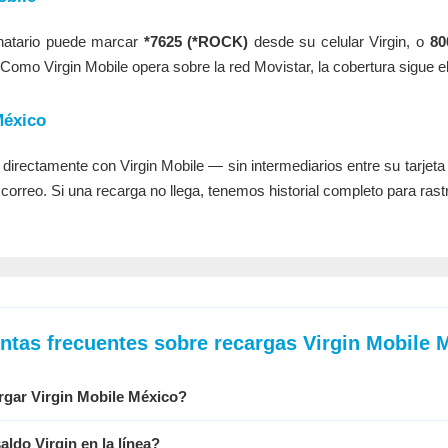
tinatario puede marcar
*7625 (*ROCK)
desde su celular Virgin, o
80
 Como Virgin Mobile opera sobre la red Movistar, la cobertura sigue e
México
irectamente con Virgin Mobile — sin intermediarios entre su tarjeta 
 correo. Si una recarga no llega, tenemos historial completo para rastr
ntas frecuentes sobre recargas Virgin Mobile 
rgar Virgin Mobile México?
aldo Virgin en la línea?