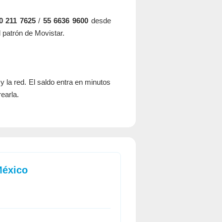
0 211 7625
/
55 6636 9600
desde
l patrón de Movistar.
y la red. El saldo entra en minutos
earla.
México