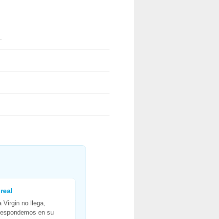
.
real
 Virgin no llega,
Respondemos en su