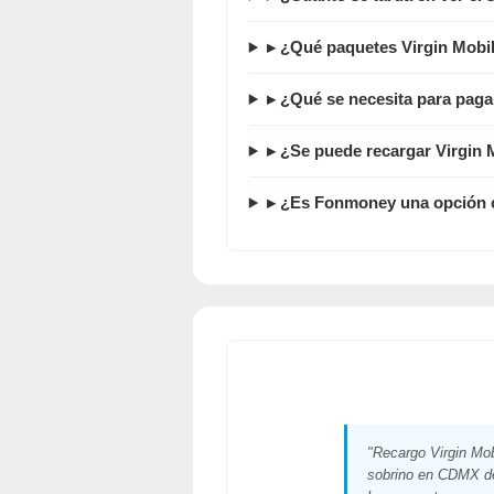
▸ ¿Qué paquetes Virgin Mobi
▸ ¿Qué se necesita para paga
▸ ¿Se puede recargar Virgin
▸ ¿Es Fonmoney una opción co
"Recargo Virgin Mob
sobrino en CDMX d