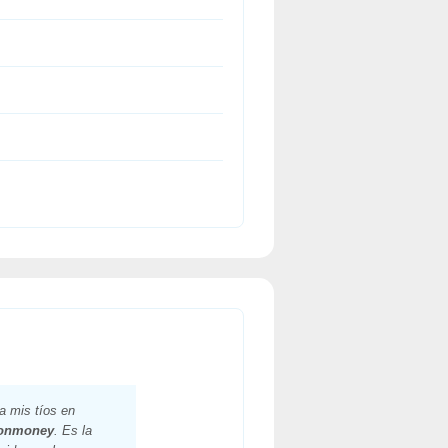
a mis tíos en
onmoney
. Es la