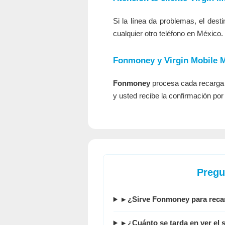
Si la línea da problemas, el des
cualquier otro teléfono en México.
Fonmoney y Virgin Mobile 
Fonmoney
procesa cada recarga d
y usted recibe la confirmación por
Pregu
▸ ¿Sirve Fonmoney para reca
▸ ¿Cuánto se tarda en ver el s