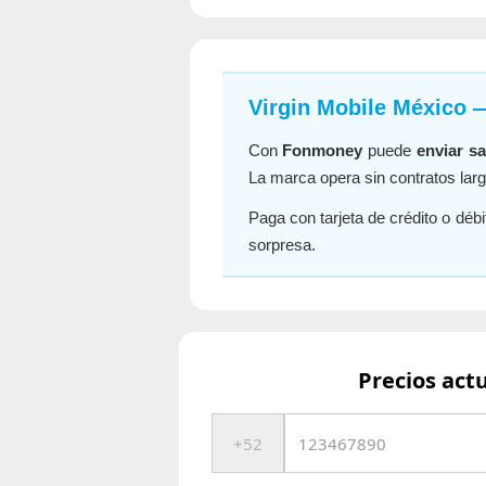
Virgin Mobile México —
Con
Fonmoney
puede
enviar s
La marca opera sin contratos lar
Paga con tarjeta de crédito o débi
sorpresa.
Precios act