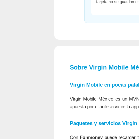
tarjeta no se guardan en
Sobre Virgin Mobile Mé
Virgin Mobile en pocas pala
Virgin Mobile México es un MVNO
apuesta por el autoservicio: la a
Paquetes y servicios Virgin
Con
Fonmoney
puede recargar t