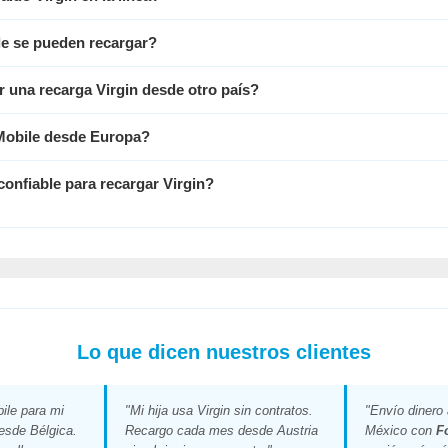
le se pueden recargar?
r una recarga Virgin desde otro país?
 Mobile desde Europa?
nfiable para recargar Virgin?
Lo que dicen nuestros clientes
ile para mi
"Mi hija usa Virgin sin contratos.
"Envío dinero 
esde Bélgica.
Recargo cada mes desde Austria
México con
F