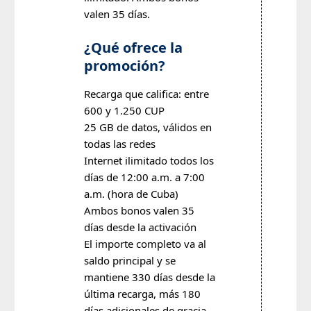
valen 35 días.
¿Qué ofrece la
promoción?
Recarga que califica: entre
600 y 1.250 CUP
25 GB de datos, válidos en
todas las redes
Internet ilimitado todos los
días de 12:00 a.m. a 7:00
a.m. (hora de Cuba)
Ambos bonos valen 35
días desde la activación
El importe completo va al
saldo principal y se
mantiene 330 días desde la
última recarga, más 180
días adicionales de gracia