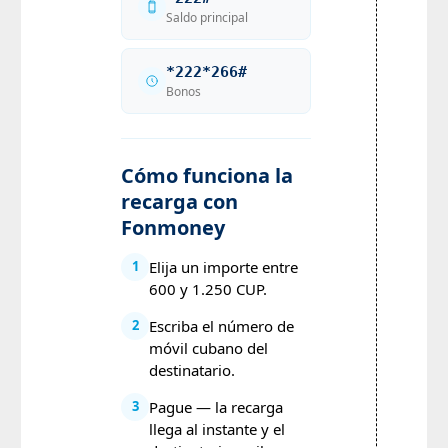
Saldo principal
*222*266#
Bonos
Cómo funciona la
recarga con
Fonmoney
Elija un importe entre
1
600 y 1.250 CUP.
Escriba el número de
2
móvil cubano del
destinatario.
Pague — la recarga
3
llega al instante y el