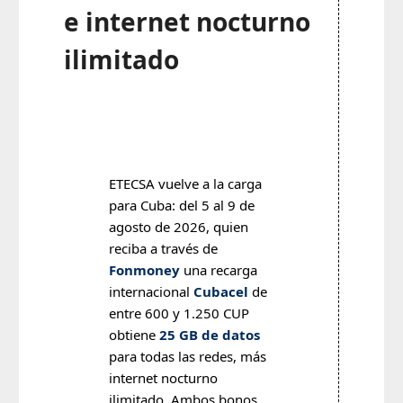
e internet nocturno
ilimitado
ETECSA vuelve a la carga
para Cuba: del 5 al 9 de
agosto de 2026, quien
reciba a través de
Fonmoney
una recarga
internacional
Cubacel
de
entre 600 y 1.250 CUP
obtiene
25 GB de datos
para todas las redes, más
internet nocturno
ilimitado. Ambos bonos