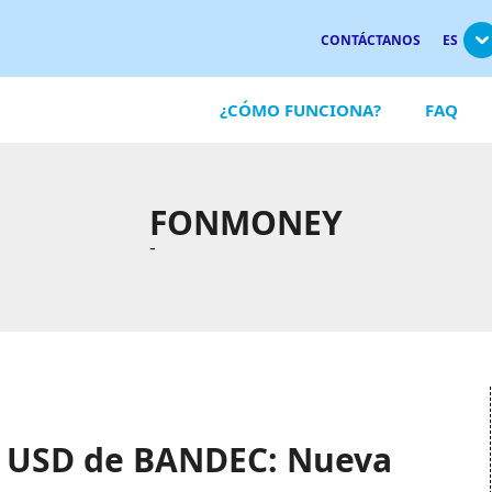
CONTÁCTANOS
ES
¿CÓMO FUNCIONA?
FAQ
FONMONEY
-
al USD de BANDEC: Nueva