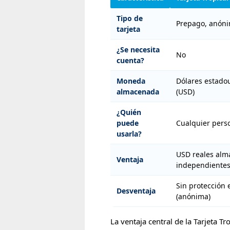
Tipo de
Prepago, anón
tarjeta
¿Se necesita
No
cuenta?
Moneda
Dólares estado
almacenada
(USD)
¿Quién
puede
Cualquier perso
usarla?
USD reales alm
Ventaja
independientes
Sin protección 
Desventaja
(anónima)
La ventaja central de la Tarjeta Tr