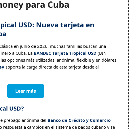
money para Cuba
pical USD: Nueva tarjeta en
ba
Clásica en junio de 2026, muchas familias buscan una
dinero a Cuba. La
BANDEC Tarjeta Tropical USD
(BIN
las opciones más utilizadas: anónima, flexible y en dólares
ey
soporta la carga directa de esta tarjeta desde el
Leer más
ical USD?
a de prepago anónima del
Banco de Crédito y Comercio
o respuesta a cambios en el sistema de pagos cubano y se