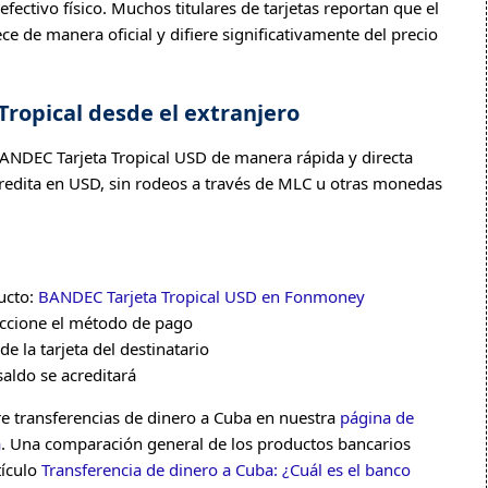
ectivo físico. Muchos titulares de tarjetas reportan que el
e de manera oficial y difiere significativamente del precio
Tropical desde el extranjero
ANDEC Tarjeta Tropical USD de manera rápida y directa
acredita en USD, sin rodeos a través de MLC u otras monedas
ucto:
BANDEC Tarjeta Tropical USD en Fonmoney
eccione el método de pago
e la tarjeta del destinatario
saldo se acreditará
re transferencias de dinero a Cuba en nuestra
página de
a
. Una comparación general de los productos bancarios
tículo
Transferencia de dinero a Cuba: ¿Cuál es el banco