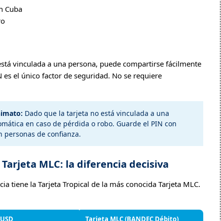
n Cuba
ro
está vinculada a una persona, puede compartirse fácilmente
 es el único factor de seguridad. No se requiere
nimato:
Dado que la tarjeta no está vinculada a una
omática en caso de pérdida o robo. Guarde el PIN con
n personas de confianza.
 Tarjeta MLC: la diferencia decisiva
a tiene la Tarjeta Tropical de la más conocida Tarjeta MLC.
l USD
Tarjeta MLC (BANDEC Débito)