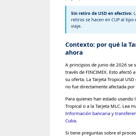
Sin retiro de USD en efectivo:
L
retiros se hacen en CUP al tipo 
viaje.
Contexto: por qué la Ta
ahora
A principios de junio de 2026 se 
través de FINCIMEX. Esto afectó a l
su oferta. La Tarjeta Tropical US
no fue directamente afectada por
Para quienes han estado usando la 
Tropical o a la Tarjeta MLC. Lea m
Información bancaria y transferen
Cuba
.
Si tiene preguntas sobre el proce