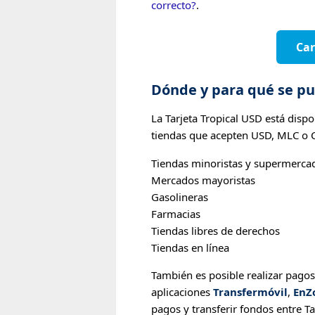
correcto?
.
Car
Dónde y para qué se pu
La Tarjeta Tropical USD está dispo
tiendas que acepten USD, MLC o C
Tiendas minoristas y supermerca
Mercados mayoristas
Gasolineras
Farmacias
Tiendas libres de derechos
Tiendas en línea
También es posible realizar pagos 
aplicaciones
Transfermóvil
,
EnZ
pagos y transferir fondos entre Tar