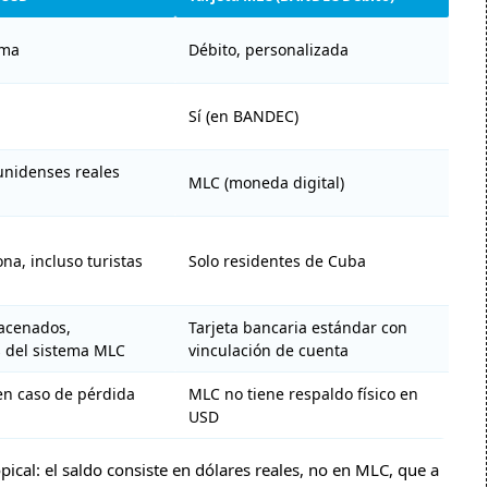
ima
Débito, personalizada
Sí (en BANDEC)
unidenses reales
MLC (moneda digital)
na, incluso turistas
Solo residentes de Cuba
acenados,
Tarjeta bancaria estándar con
 del sistema MLC
vinculación de cuenta
en caso de pérdida
MLC no tiene respaldo físico en
USD
opical: el saldo consiste en dólares reales, no en MLC, que a