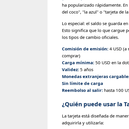
ha popularizado rápidamente. En C
del coco", "la azul" o "tarjeta de la
Lo especial: el saldo se guarda e
Esto significa que lo que cargue
los tipos de cambio oficiales.
Comisión de emisión:
4 USD (a m
comprar)
Carga mínima:
50 USD en la dota
Validez:
5 años
Monedas extranjeras cargable
Sin límite de carga
Reembolso al salir:
hasta 100 US
¿Quién puede usar la Ta
La tarjeta está diseñada de mane
adquirirla y utilizarla: