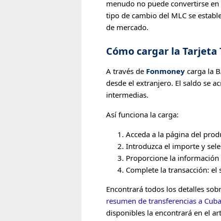
menudo no puede convertirse en ef
tipo de cambio del MLC se establec
de mercado.
Cómo cargar la Tarjeta 
A través de
Fonmoney
carga la B
desde el extranjero. El saldo se 
intermedias.
Así funciona la carga:
Acceda a la página del prod
Introduzca el importe y sel
Proporcione la información d
Complete la transacción: el 
Encontrará todos los detalles sob
resumen de transferencias a Cub
disponibles la encontrará en el ar