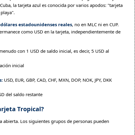
uba, la tarjeta azul es conocida por varios apodos: "tarjeta
 playa".
n
dólares estadounidenses reales
, no en MLC ni en CUP.
 permanece como USD en la tarjeta, independientemente de
enudo con 1 USD de saldo inicial, es decir, 5 USD al
ción inicial
s:
USD, EUR, GBP, CAD, CHF, MXN, DOP, NOK, JPY, DKK
D del saldo restante
rjeta Tropical?
ra abierta. Los siguientes grupos de personas pueden