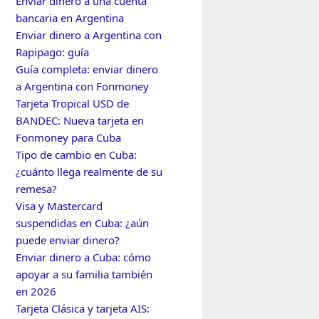
Enviar dinero a una cuenta
bancaria en Argentina
Enviar dinero a Argentina con
Rapipago: guía
Guía completa: enviar dinero
a Argentina con Fonmoney
Tarjeta Tropical USD de
BANDEC: Nueva tarjeta en
Fonmoney para Cuba
Tipo de cambio en Cuba:
¿cuánto llega realmente de su
remesa?
Visa y Mastercard
suspendidas en Cuba: ¿aún
puede enviar dinero?
Enviar dinero a Cuba: cómo
apoyar a su familia también
en 2026
Tarjeta Clásica y tarjeta AIS: