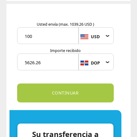
Usted envía
(max. 1039.26 USD )
USD
Importe recibido
DOP
Su transferencia a