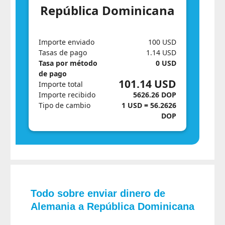
República Dominicana
Importe enviado
100 USD
Tasas de pago
1.14 USD
Tasa por método
0 USD
de pago
101.14 USD
Importe total
Importe recibido
5626.26 DOP
Tipo de cambio
1 USD = 56.2626
DOP
Todo sobre enviar dinero de
Alemania a República Dominicana