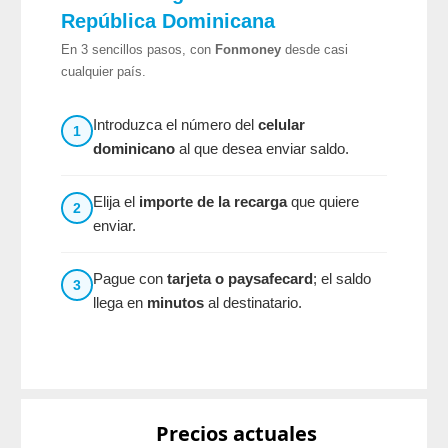
República Dominicana
En 3 sencillos pasos, con
Fonmoney
desde casi
cualquier país.
Introduzca el número del
celular
1
dominicano
al que desea enviar saldo.
Elija el
importe de la recarga
que quiere
2
enviar.
Pague con
tarjeta o paysafecard
; el saldo
3
llega en
minutos
al destinatario.
Precios actuales