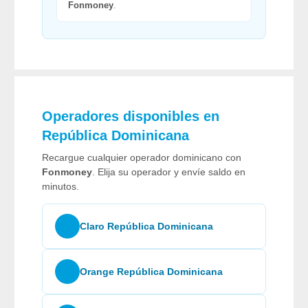
Fonmoney
.
Operadores disponibles en
República Dominicana
Recargue cualquier operador dominicano con
Fonmoney
. Elija su operador y envíe saldo en
minutos.
Claro República Dominicana
Orange República Dominicana