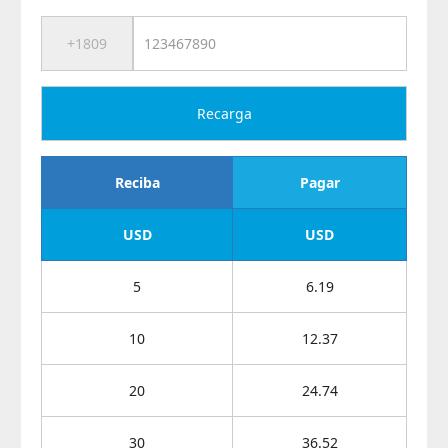
Recarga
Reciba
Pagar
USD
USD
5
6.19
10
12.37
20
24.74
30
36.52