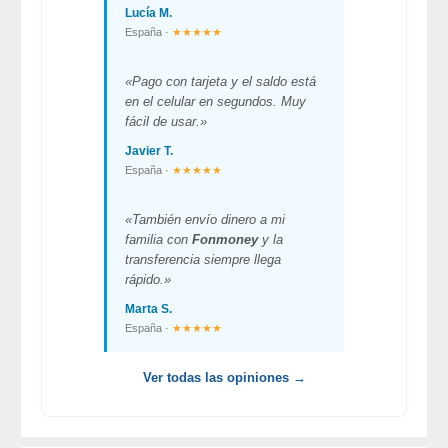
Lucía M.
España ·
★★★★★
«Pago con tarjeta y el saldo está
en el celular en segundos. Muy
fácil de usar.»
Javier T.
España ·
★★★★★
«También envío dinero a mi
familia con
Fonmoney
y la
transferencia siempre llega
rápido.»
Marta S.
España ·
★★★★★
Ver todas las opiniones →