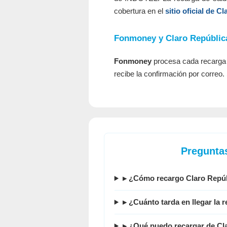
cobertura en el
sitio oficial de Cl
Fonmoney y Claro Repúblic
Fonmoney
procesa cada recarga d
recibe la confirmación por correo. 
Pregunta
▸ ¿Cómo recargo Claro Repú
▸ ¿Cuánto tarda en llegar la 
▸ ¿Qué puedo recargar de Cla