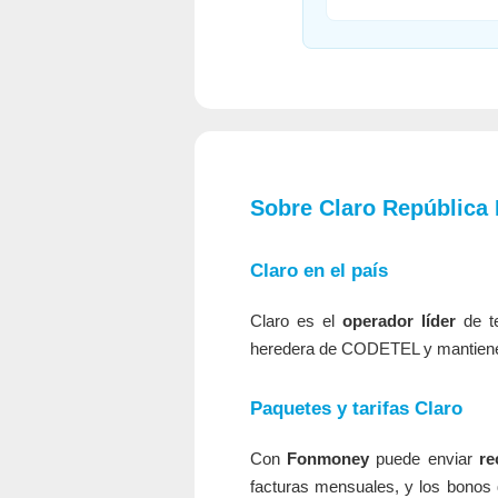
Sobre Claro República
Claro en el país
Claro es el
operador líder
de te
heredera de CODETEL y mantiene la
Paquetes y tarifas Claro
Con
Fonmoney
puede enviar
re
facturas mensuales, y los bonos