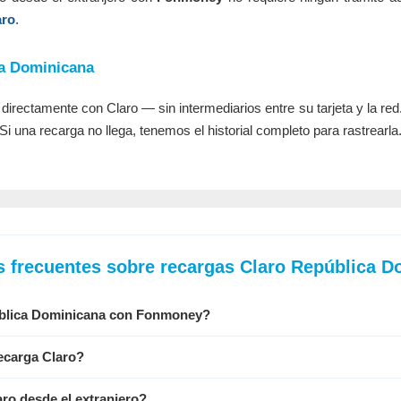
aro
.
a Dominicana
irectamente con Claro — sin intermediarios entre su tarjeta y la red
Si una recarga no llega, tenemos el historial completo para rastrearla
s frecuentes sobre recargas Claro República D
blica Dominicana con Fonmoney?
recarga Claro?
ro desde el extranjero?