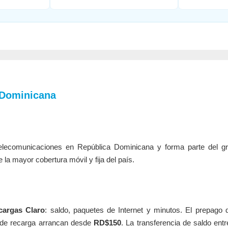
 Dominicana
lecomunicaciones en República Dominicana y forma parte del g
 mayor cobertura móvil y fija del país.
cargas Claro
: saldo, paquetes de Internet y minutos. El prepago d
 de recarga arrancan desde
RD$150
. La transferencia de saldo en