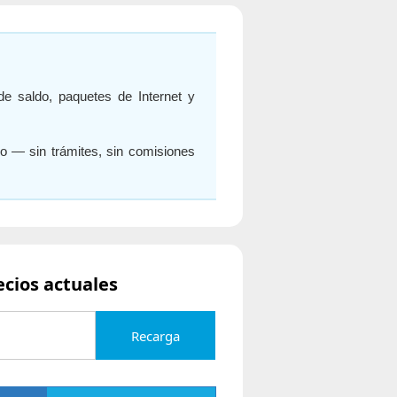
de saldo, paquetes de Internet y
go — sin trámites, sin comisiones
ecios actuales
Recarga