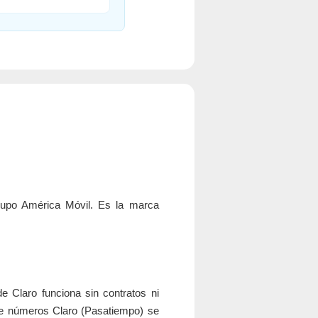
rupo América Móvil. Es la marca
e Claro funciona sin contratos ni
tre números Claro (Pasatiempo) se