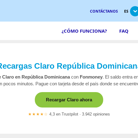
CONTÁCTANOS
ES
¿CÓMO FUNCIONA?
FAQ
Recargas Claro República Dominican
 Claro en República Dominicana
con
Fonmoney
. El saldo entra en
n pocos minutos. Pague con tarjeta desde el país donde se encuentr
Recargar Claro ahora
★★★★☆
4,3 en Trustpilot · 3.942 opiniones