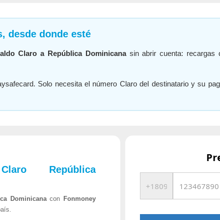
s, desde donde esté
saldo Claro a República Dominicana
sin abrir cuenta: recargas 
aysafecard. Solo necesita el número Claro del destinatario y su pa
Pr
laro República
ica Dominicana
con
Fonmoney
aís.