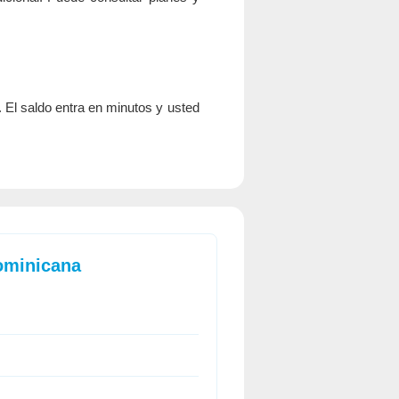
. El saldo entra en minutos y usted
.
ominicana