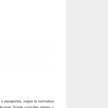
 o pasaporte), según la normativa
icional. Puede consultar planes y