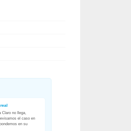
real
 Claro no llega,
Revisamos el caso en
spondemos en su