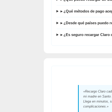
▸ ¿Qué métodos de pago ace
▸ ¿Desde qué países puedo r
▸ ¿Es seguro recargar Clar
«Recargo Claro ca
mi madre en Santo
Llega en minutos, s
complicaciones.»