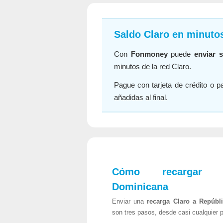
Saldo Claro en minuto
Con
Fonmoney
puede
enviar 
minutos de la red Claro.
Pague con tarjeta de crédito o p
añadidas al final.
Cómo recargar C
Dominicana
Enviar una
recarga Claro a Repúbl
son tres pasos, desde casi cualquier p