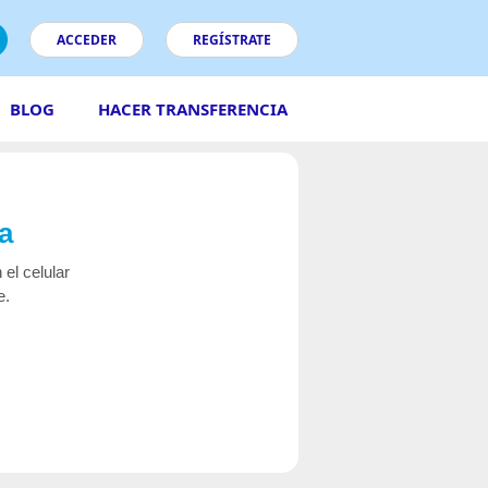
ACCEDER
REGÍSTRATE
BLOG
HACER TRANSFERENCIA
a
 el celular
e.