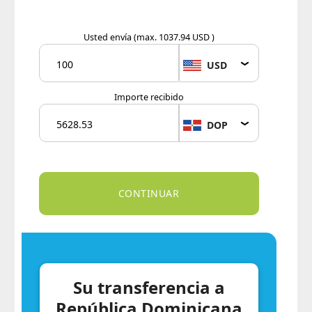
Usted envía
(max. 1037.94 USD )
USD
Importe recibido
DOP
Su transferencia a
República Dominicana