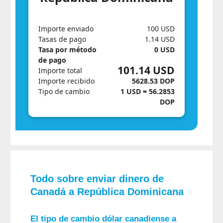
Importe enviado
100 USD
Tasas de pago
1.14 USD
Tasa por método
0 USD
de pago
101.14 USD
Importe total
Importe recibido
5628.53 DOP
Tipo de cambio
1 USD = 56.2853
DOP
Todo sobre enviar dinero de
Canadá a República Dominicana
El tipo de cambio dólar canadiense a