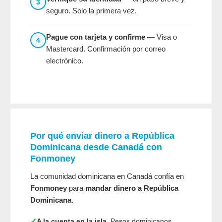
3
seguro. Solo la primera vez.
Pague con tarjeta y confirme
— Visa o
4
Mastercard. Confirmación por correo
electrónico.
Por qué enviar dinero a República
Dominicana desde Canadá con
Fonmoney
La comunidad dominicana en Canadá confía en
Fonmoney
para
mandar dinero a República
Dominicana
.
✓
A la cuenta en la isla.
Pesos dominicanos