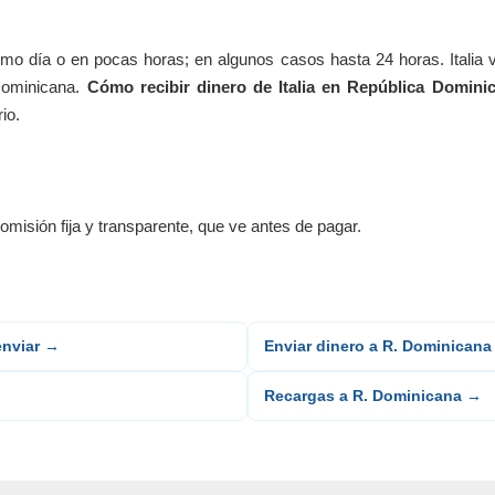
smo día o en pocas horas; en algunos casos hasta 24 horas. Italia v
Dominicana.
Cómo recibir dinero de Italia en República Domini
io.
omisión fija y transparente, que ve antes de pagar.
enviar →
Enviar dinero a R. Dominican
Recargas a R. Dominicana →