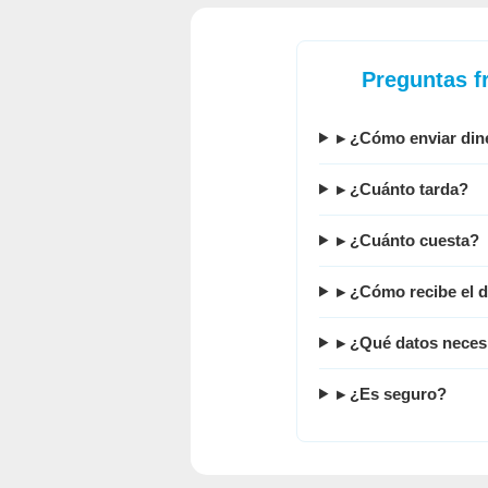
Preguntas f
▸ ¿
Cómo enviar dine
▸ ¿Cuánto tarda?
▸ ¿Cuánto cuesta?
▸ ¿Cómo recibe el d
▸ ¿Qué datos necesi
▸ ¿Es seguro?