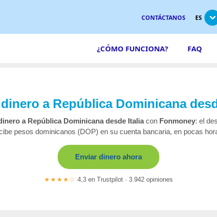
CONTÁCTANOS
ES
¿CÓMO FUNCIONA?
FAQ
 dinero a República Dominicana desde
dinero a República Dominicana desde Italia
con
Fonmoney
: el de
cibe pesos dominicanos (DOP) en su cuenta bancaria, en pocas hor
Enviar dinero ahora
★★★★☆
4,3 en Trustpilot · 3.942 opiniones