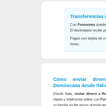
Transferencias 
Con
Fonmoney
pued
El destinatario recibe 
Pague con tarjeta de cr
horas.
Cómo enviar diner
Dominicana desde Itali
Desde Italia,
enviar dinero a R
rápido y totalmente online con
Fo
su familia recibe pesos dominican