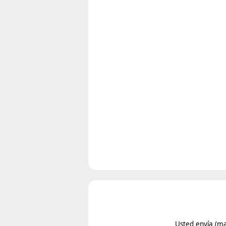
Usted envía
(ma