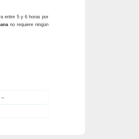
a entre 5 y 6 horas por
cana
no requiere ningún
a →