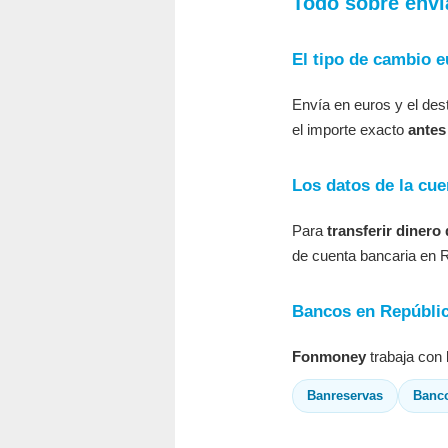
Todo sobre envi
El tipo de cambio 
Envía en euros y el de
el importe exacto
antes
Los datos de la cue
Para
transferir dinero
de cuenta bancaria en 
Bancos en Repúblic
Fonmoney
trabaja con 
Banreservas
Banc