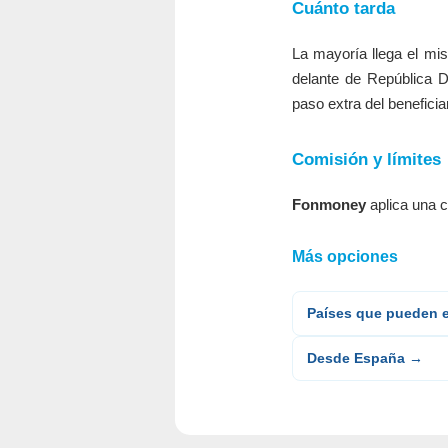
Cuánto tarda
La mayoría llega el mi
delante de República 
paso extra del beneficiar
Comisión y límites
Fonmoney
aplica una c
Más opciones
Países que pueden 
Desde España →