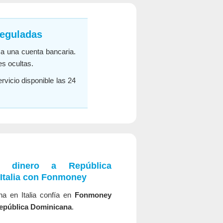
reguladas
a una cuenta bancaria.
es ocultas.
rvicio disponible las 24
r dinero a República
Italia con
Fonmoney
a en Italia confía en
Fonmoney
epública Dominicana
.