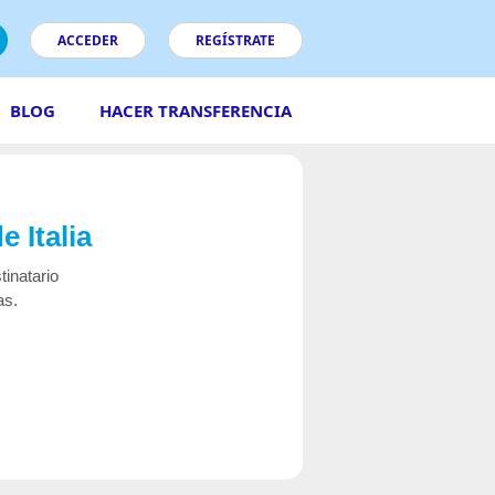
ACCEDER
REGÍSTRATE
BLOG
HACER TRANSFERENCIA
 Italia
stinatario
as.