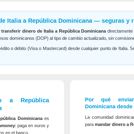
de Italia a República Dominicana — seguras y 
e
transferir dinero de Italia a República Dominicana
directamente 
pesos dominicanos (DOP) al tipo de cambio actualizado, sin comision
édito o débito (Visa o Mastercard) desde cualquier punto de Italia. Se
Por qué envia
o a República
Dominicana desde 
a
La comunidad dominican
epública Dominicana
es
para
mandar dinero a R
nmoney
: paga en euros y
os en el banco.