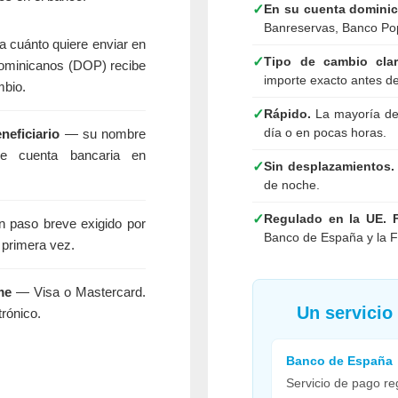
✓
En su cuenta dominic
Banreservas, Banco Pop
 cuánto quiere enviar en
✓
Tipo de cambio clar
dominicanos (DOP) recibe
importe exacto antes d
mbio.
✓
Rápido.
La mayoría de 
día o en pocas horas.
neficiario
— su nombre
e cuenta bancaria en
✓
Sin desplazamientos.
de noche.
✓
Regulado en la UE.
 paso breve exigido por
Banco de España y la F
 primera vez.
me
— Visa o Mastercard.
Un servicio
rónico.
Banco de España
Servicio de pago re