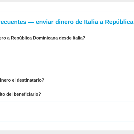
recuentes — enviar dinero de Italia a Repúblic
ro a República Dominicana desde Italia
?
inero el destinatario?
to del beneficiario?