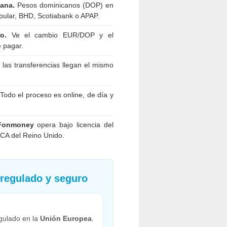
ana.
Pesos dominicanos (DOP) en
ular, BHD, Scotiabank o APAP.
o.
Ve el cambio EUR/DOP y el
e pagar.
las transferencias llegan el mismo
Todo el proceso es online, de día y
Fonmoney
opera bajo licencia del
CA del Reino Unido.
 regulado y seguro
gulado en la
Unión Europea
.