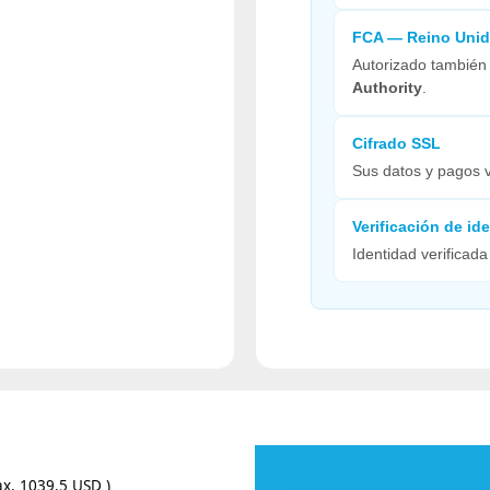
FCA — Reino Uni
Autorizado también
Authority
.
Cifrado SSL
Sus datos y pagos 
Verificación de id
Identidad verificad
x. 1039.5 USD )