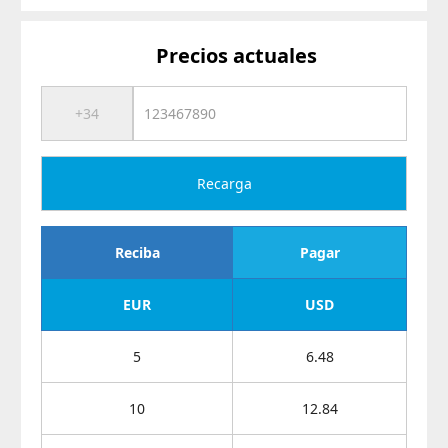
Precios actuales
Recarga
Reciba
Pagar
EUR
USD
5
6.48
10
12.84