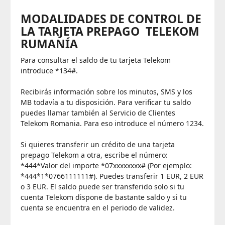
MODALIDADES DE CONTROL DE
LA TARJETA PREPAGO TELEKOM
RUMANÍA
Para consultar el saldo de tu tarjeta Telekom
introduce *134#.
Recibirás información sobre los minutos, SMS y los
MB todavía a tu disposición. Para verificar tu saldo
puedes llamar también al Servicio de Clientes
Telekom Romania. Para eso introduce el número 1234.
Si quieres transferir un crédito de una tarjeta
prepago Telekom a otra, escribe el número:
*444*Valor del importe *07xxxxxxxx# (Por ejemplo:
*444*1*0766111111#). Puedes transferir 1 EUR, 2 EUR
o 3 EUR. El saldo puede ser transferido solo si tu
cuenta Telekom dispone de bastante saldo y si tu
cuenta se encuentra en el periodo de validez.