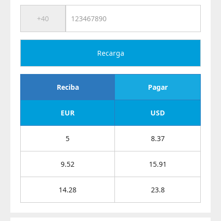
Recarga
Reciba
Pagar
EUR
USD
5
8.37
9.52
15.91
14.28
23.8