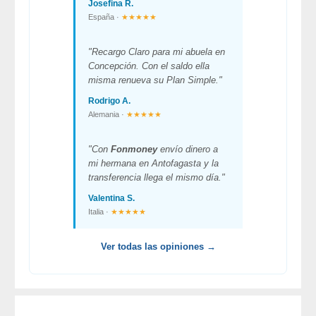
Josefina R.
España ·
★★★★★
"Recargo Claro para mi abuela en
Concepción. Con el saldo ella
misma renueva su Plan Simple."
Rodrigo A.
Alemania ·
★★★★★
"Con
Fonmoney
envío dinero a
mi hermana en Antofagasta y la
transferencia llega el mismo día."
Valentina S.
Italia ·
★★★★★
Ver todas las opiniones →