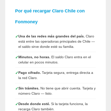
Por qué recargar Claro Chile con
Fonmoney
Una de las redes más grandes del país.
Claro
✓
está entre las operadoras principales de Chile —
el saldo sirve donde esté su familia.
Minutos, no horas.
El saldo Claro entra en el
✓
celular en pocos minutos.
Pago cifrado.
Tarjeta segura, entrega directa a
✓
la red Claro.
Sin trámites.
No tiene que abrir cuenta. Tarjeta y
✓
número Claro — listo.
Desde donde esté.
Si la tarjeta funciona, la
✓
recarga Claro también.