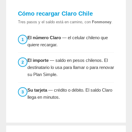
Cómo recargar Claro Chile
Tres pasos y el saldo está en camino, con
Fonmoney
.
El número Claro
— el celular chileno que
1
quiere recargar.
El importe
— saldo en pesos chilenos. El
2
destinatario lo usa para llamar o para renovar
su Plan Simple.
Su tarjeta
— crédito o débito. El saldo Claro
3
llega en minutos.