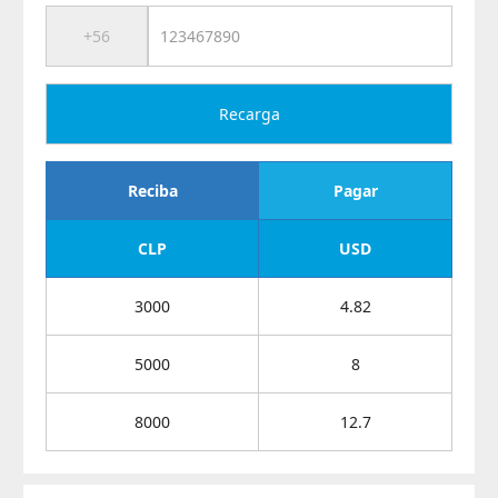
Recarga
Reciba
Pagar
CLP
USD
3000
4.82
5000
8
8000
12.7