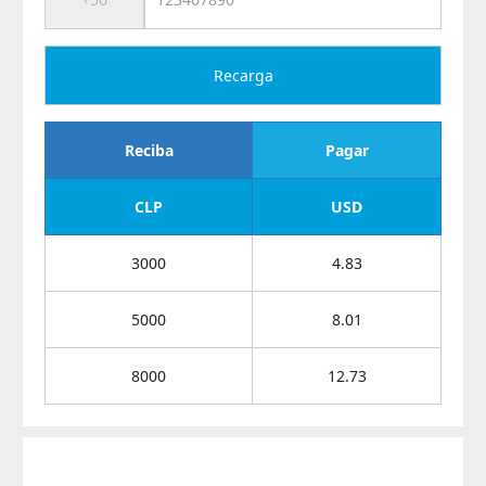
Recarga
Reciba
Pagar
CLP
USD
3000
4.83
5000
8.01
8000
12.73