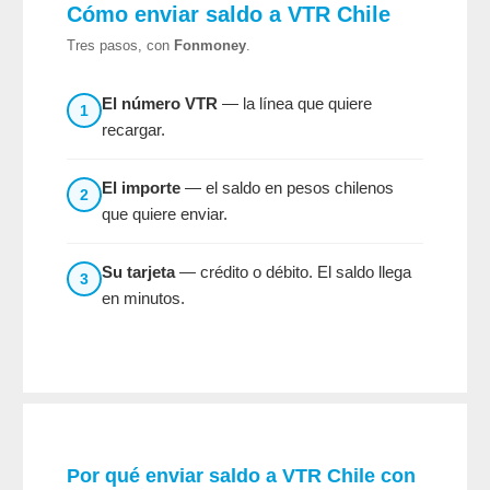
Cómo enviar saldo a VTR Chile
Tres pasos, con
Fonmoney
.
El número VTR
— la línea que quiere
1
recargar.
El importe
— el saldo en pesos chilenos
2
que quiere enviar.
Su tarjeta
— crédito o débito. El saldo llega
3
en minutos.
Por qué enviar saldo a VTR Chile con