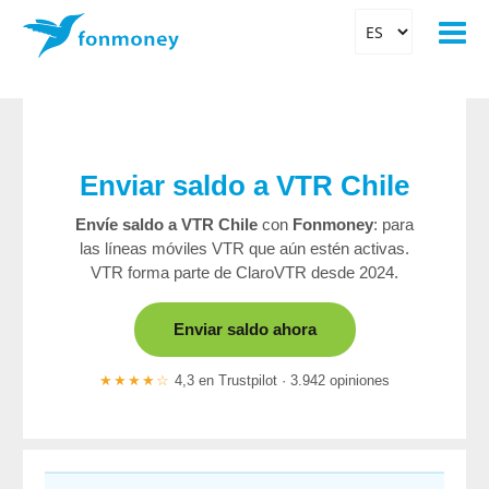
Enviar saldo a VTR Chile
Envíe saldo a VTR Chile
con
Fonmoney
: para
las líneas móviles VTR que aún estén activas.
VTR forma parte de ClaroVTR desde 2024.
Enviar saldo ahora
★★★★☆
4,3 en Trustpilot · 3.942 opiniones