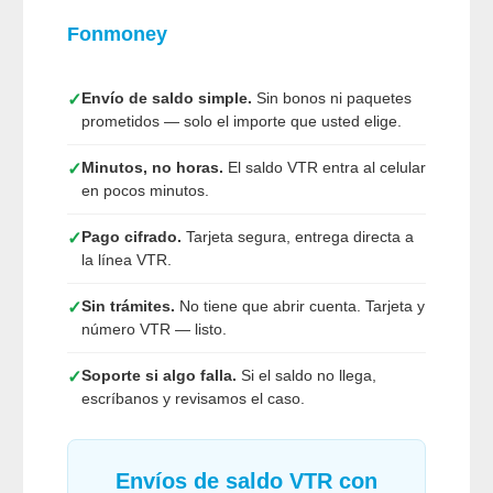
Fonmoney
Envío de saldo simple.
Sin bonos ni paquetes
✓
prometidos — solo el importe que usted elige.
Minutos, no horas.
El saldo VTR entra al celular
✓
en pocos minutos.
Pago cifrado.
Tarjeta segura, entrega directa a
✓
la línea VTR.
Sin trámites.
No tiene que abrir cuenta. Tarjeta y
✓
número VTR — listo.
Soporte si algo falla.
Si el saldo no llega,
✓
escríbanos y revisamos el caso.
Envíos de saldo VTR con