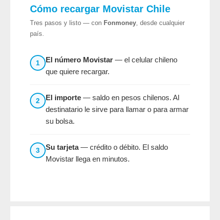
Cómo recargar Movistar Chile
Tres pasos y listo — con
Fonmoney
, desde cualquier
país.
El número Movistar
— el celular chileno
1
que quiere recargar.
El importe
— saldo en pesos chilenos. Al
2
destinatario le sirve para llamar o para armar
su bolsa.
Su tarjeta
— crédito o débito. El saldo
3
Movistar llega en minutos.