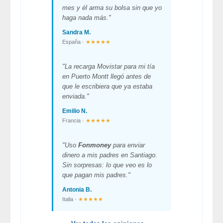
mes y él arma su bolsa sin que yo
haga nada más."
Sandra M.
España ·
★★★★★
"La recarga Movistar para mi tía
en Puerto Montt llegó antes de
que le escribiera que ya estaba
enviada."
Emilio N.
Francia ·
★★★★★
"Uso
Fonmoney
para enviar
dinero a mis padres en Santiago.
Sin sorpresas: lo que veo es lo
que pagan mis padres."
Antonia B.
Italia ·
★★★★★