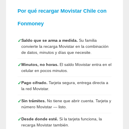
Por qué recargar Movistar Chile con
Fonmoney
Saldo que se arma a medida.
Su familia
✓
convierte la recarga Movistar en la combinación
de datos, minutos y días que necesite.
Minutos, no horas.
El saldo Movistar entra en el
✓
celular en pocos minutos.
Pago cifrado.
Tarjeta segura, entrega directa a
✓
la red Movistar.
Sin trámites.
No tiene que abrir cuenta. Tarjeta y
✓
número Movistar — listo.
Desde donde esté.
Si la tarjeta funciona, la
✓
recarga Movistar también.