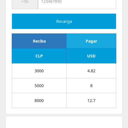
Recarga
Reciba
Pagar
CLP
USD
3000
4.82
5000
8
8000
12.7