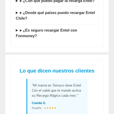
▸ ¿Con qué puedo pagar la recarga Entel?
▸ ¿Desde qué países puedo recargar Entel
Chile?
▸ ¿Es seguro recargar Entel con
Fonmoney
?
Lo que dicen nuestros clientes
"Mi mamá en Temuco tiene Entel.
Con el saldo que le mando activa
su Recarga Mágica cada mes."
Camila O.
España ·
★★★★★