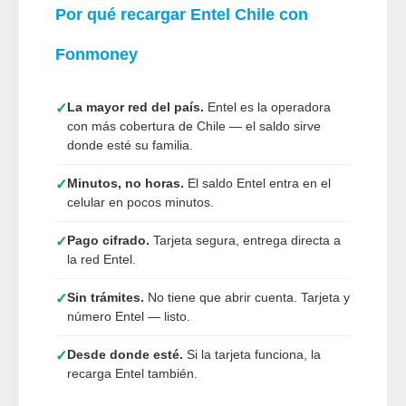
Por qué recargar Entel Chile con
Fonmoney
La mayor red del país.
Entel es la operadora
✓
con más cobertura de Chile — el saldo sirve
donde esté su familia.
Minutos, no horas.
El saldo Entel entra en el
✓
celular en pocos minutos.
Pago cifrado.
Tarjeta segura, entrega directa a
✓
la red Entel.
Sin trámites.
No tiene que abrir cuenta. Tarjeta y
✓
número Entel — listo.
Desde donde esté.
Si la tarjeta funciona, la
✓
recarga Entel también.