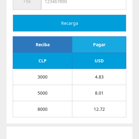
Recarga
Reciba
Pagar
CLP
USD
3000
4.83
5000
8.01
8000
12.72