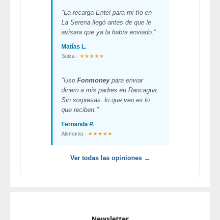
"La recarga Entel para mi tío en
La Serena llegó antes de que le
avisara que ya la había enviado."
Matías L.
Suiza ·
★★★★★
"Uso
Fonmoney
para enviar
dinero a mis padres en Rancagua.
Sin sorpresas: lo que veo es lo
que reciben."
Fernanda P.
Alemania ·
★★★★★
Ver todas las opiniones →
Newsletter