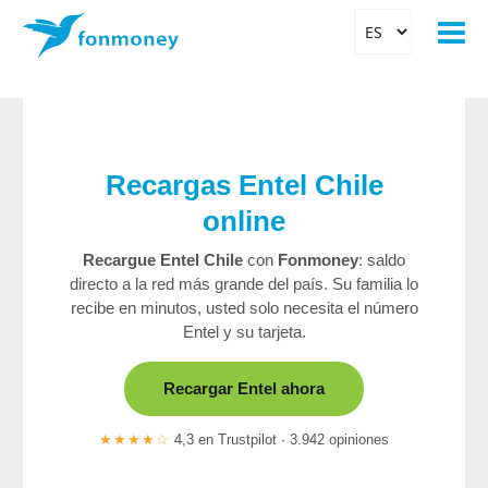
Recargas Entel Chile
online
Recargue Entel Chile
con
Fonmoney
: saldo
directo a la red más grande del país. Su familia lo
recibe en minutos, usted solo necesita el número
Entel y su tarjeta.
Recargar Entel ahora
★★★★☆
4,3 en Trustpilot · 3.942 opiniones