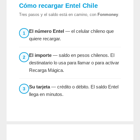
Cómo recargar Entel Chile
Tres pasos y el saldo está en camino, con
Fonmoney
.
El número Entel
— el celular chileno que
1
quiere recargar.
El importe
— saldo en pesos chilenos. El
2
destinatario lo usa para llamar o para activar
Recarga Mágica.
Su tarjeta
— crédito o débito. El saldo Entel
3
llega en minutos.