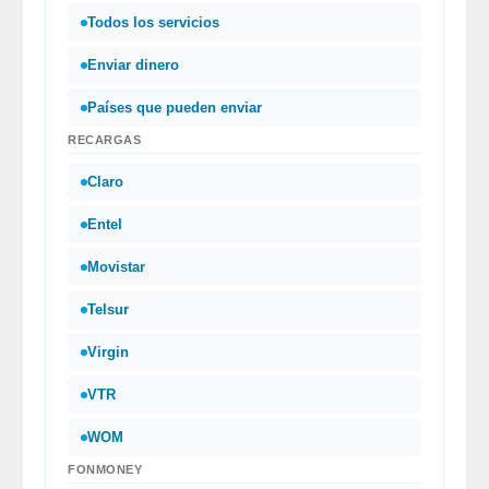
Todos los servicios
Enviar dinero
Países que pueden enviar
RECARGAS
Claro
Entel
Movistar
Telsur
Virgin
VTR
WOM
FONMONEY