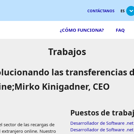
CONTÁCTANOS
ES
¿CÓMO FUNCIONA?
FAQ
Trabajos
ucionando las transferencias d
ine;Mirko Kinigadner, CEO
Puestos de traba
Desarrollador de Software .ne
 sector de las recargas de
Desarrollador de Software .net
l extranjero online. Nuestro