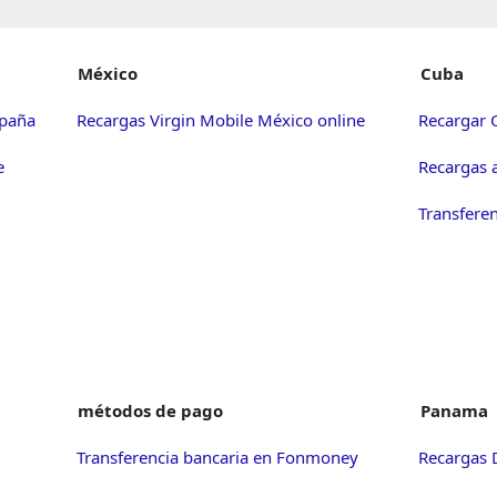
México
Cuba
spaña
Recargas Virgin Mobile México online
Recargar 
e
Recargas 
Transfere
métodos de pago
Panama
Transferencia bancaria en Fonmoney
Recargas 