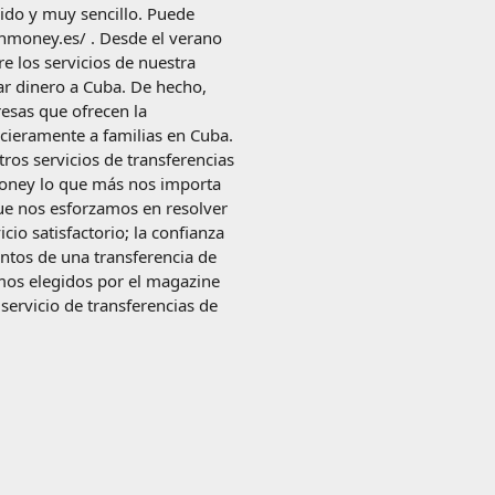
pido y muy sencillo. Puede
onmoney.es/ . Desde el verano
 los servicios de nuestra
ar dinero a Cuba. De hecho,
esas que ofrecen la
ncieramente a familias en Cuba.
ros servicios de transferencias
oney lo que más nos importa
que nos esforzamos en resolver
cio satisfactorio; la confianza
untos de una transferencia de
imos elegidos por el magazine
ervicio de transferencias de