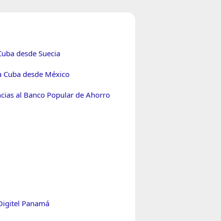
Cuba desde Suecia
a Cuba desde México
ncias al Banco Popular de Ahorro
Digitel Panamá