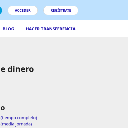
ACCEDER
REGÍSTRATE
BLOG
HACER TRANSFERENCIA
e dinero
jo
t (tiempo completo)
 (media jornada)