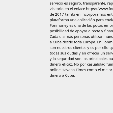
servicio es seguro, transparente, rá
visitarlo en el enlace https://www.f
de 2017 tambi én incorporamos entre
plataforma una aplicación para envi
Fonmoney es una de las pocas empr
posibilidad de apoyar directa y fina
Cada día más personas utilizan nuest
a Cuba desde toda Europa. En Fonm
son nuestros clientes y es por ello 
todas sus dudas y en ofrecer un servi
y la seguridad son los principales p
dinero eficaz. No por casualidad fu
online Havana Times como el mejor s
dinero a Cuba.