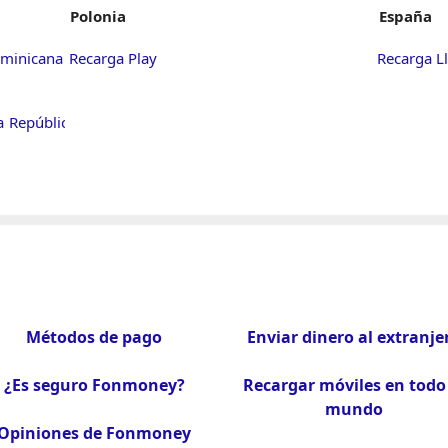
Polonia
España
minicana -
Recarga Play
Recarga L
a República
Métodos de pago
Enviar dinero al extranje
¿Es seguro Fonmoney?
Recargar móviles en todo 
mundo
Opiniones de Fonmoney