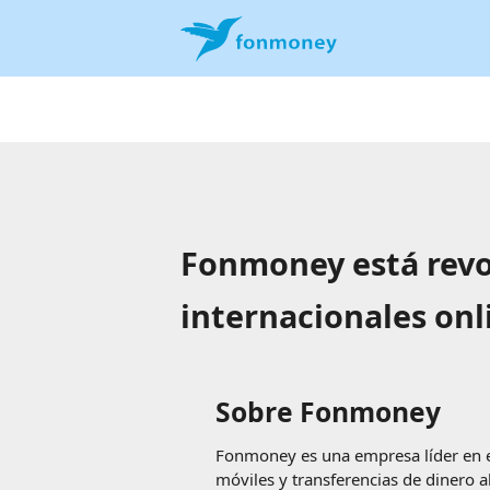
Fonmoney está revol
internacionales onl
Sobre Fonmoney
Fonmoney es una empresa líder en el
móviles y transferencias de dinero a