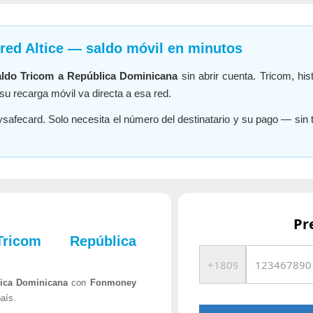
red Altice — saldo móvil en minutos
aldo Tricom a República Dominicana
sin abrir cuenta. Tricom, his
su recarga móvil va directa a esa red.
ysafecard. Solo necesita el número del destinatario y su pago — sin
Pr
icom República
lica Dominicana
con
Fonmoney
aís.