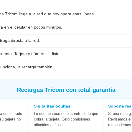
a Tricom llega a la red que hoy opera esas líneas.
ra en el celular en pocos minutos.
rega directa a la red.
cuenta. Tarjeta y número — listo.
 funciona, la recarga también.
Recargas Tricom con total garantía
Sin tarifas ocultas
Soporte rea
a con cifrado
Lo que aparece en el carrito es lo que
Si una recarg
su tarjeta no
cobra la tarjeta. Cero comisiones
Revisamos el
añadidas al final.
respondemos 