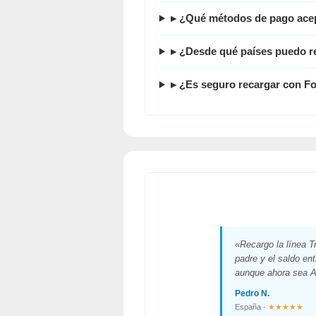
▸ ¿Qué métodos de pago ac
▸ ¿Desde qué países puedo r
▸ ¿Es seguro recargar con 
«Recargo la línea T
padre y el saldo en
aunque ahora sea Al
Pedro N.
España ·
★★★★★