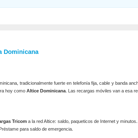
a Dominicana
nicana, tradicionalmente fuerte en telefonía fija, cable y banda anch
pera hoy como
Altice Dominicana
. Las recargas móviles van a esa re
argas Tricom
a la red Altice: saldo, paqueticos de Internet y minutos
 Préstame para saldo de emergencia.