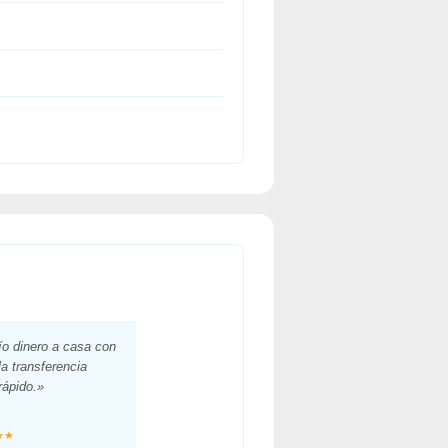
o dinero a casa con
la transferencia
rápido.»
★★