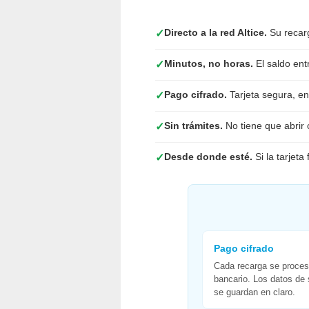
Directo a la red Altice.
Su recarg
✓
Minutos, no horas.
El saldo ent
✓
Pago cifrado.
Tarjeta segura, ent
✓
Sin trámites.
No tiene que abrir 
✓
Desde donde esté.
Si la tarjeta
✓
Pago cifrado
Cada recarga se proces
bancario. Los datos de 
se guardan en claro.