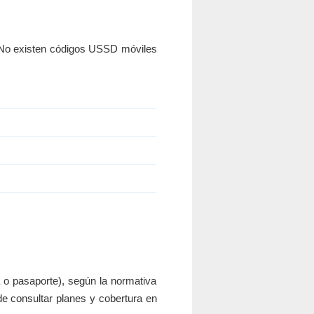
e. No existen códigos USSD móviles
 o pasaporte), según la normativa
de consultar planes y cobertura en