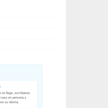
l
a no llega, escríbanos.
 caso en persona y
en su idioma.