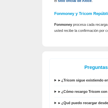
el
sitio oficial de Altice
.
Fonmoney y Tricom Repúbl
Fonmoney
procesa cada recarga d
usted recibe la confirmación por c
Preguntas
▸ ¿Tricom sigue existiendo 
▸ ¿Cómo recargo Tricom co
▸ ¿Qué puedo recargar desde 