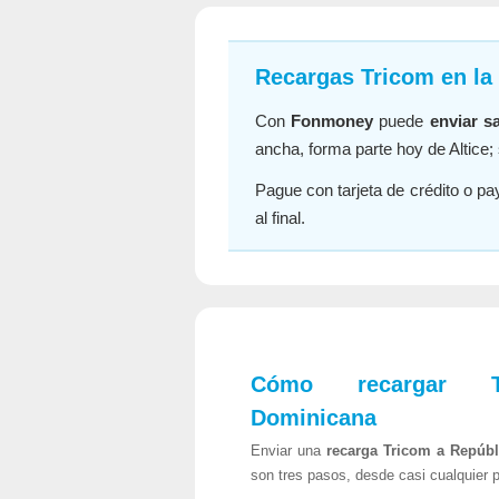
Recargas Tricom en la 
Con
Fonmoney
puede
enviar s
ancha, forma parte hoy de Altice; 
Pague con tarjeta de crédito o pa
al final.
Cómo recargar Tr
Dominicana
Enviar una
recarga Tricom a Repúb
son tres pasos, desde casi cualquier p