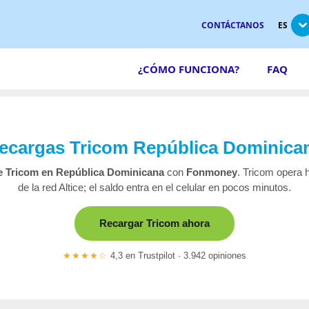
CONTÁCTANOS
ES
¿CÓMO FUNCIONA?
FAQ
ecargas Tricom República Dominica
 Tricom en República Dominicana
con
Fonmoney
. Tricom opera 
de la red Altice; el saldo entra en el celular en pocos minutos.
Recargar Tricom ahora
★★★★☆
4,3 en Trustpilot · 3.942 opiniones