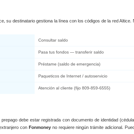
e, su destinatario gestiona la línea con los códigos de la red Altic
Consultar saldo
Pasa tus fondos — transferir saldo
Préstame (saldo de emergencia)
Paqueticos de Internet / autoservicio
Atención al cliente (fijo 809-859-6555)
 prepago debe estar registrada con documento de identidad (cédula
extranjero con
Fonmoney
no requiere ningún trámite adicional. Pue