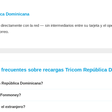
ica Dominicana
irectamente con la red — sin intermediarios entre su tarjeta y el op
orreo.
 frecuentes sobre recargas Tricom República 
en República Dominicana?
n Fonmoney?
el extranjero?