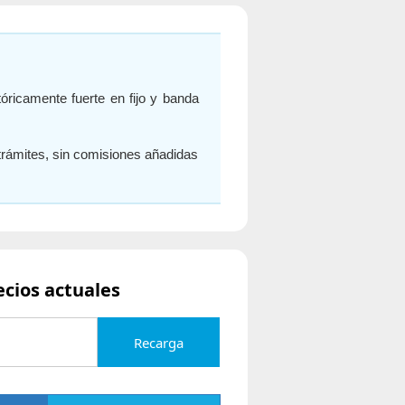
tóricamente fuerte en fijo y banda
 trámites, sin comisiones añadidas
ecios actuales
Recarga