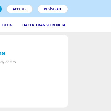
ACCEDER
REGÍSTRATE
BLOG
HACER TRANSFERENCIA
na
hoy dentro