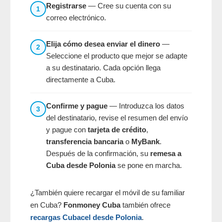
Registrarse
— Cree su cuenta con su
1
correo electrónico.
Elija cómo desea enviar el dinero
—
2
Seleccione el producto que mejor se adapte
a su destinatario. Cada opción llega
directamente a Cuba.
Confirme y pague
— Introduzca los datos
3
del destinatario, revise el resumen del envío
y pague con
tarjeta de crédito
,
transferencia bancaria
o
MyBank
.
Después de la confirmación, su
remesa a
Cuba desde Polonia
se pone en marcha.
¿También quiere recargar el móvil de su familiar
en Cuba?
Fonmoney Cuba
también ofrece
recargas Cubacel desde Polonia
.