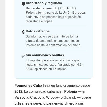
Autorizado y regulado
🛡️
Banco de España
(UE) + FCA (UK).
Polonia
forma parte de la
Unión Europea
:
cada envío se procesa bajo supervisión
regulatoria europea.
Datos cifrados
🔒
Su información se transmite de forma
cifrada durante todo el proceso, desde
Polonia hasta la confirmación del envío.
Sin comisiones ocultas
✅
El importe que envía es el importe que
llega, sin cargos extra. Valorado con 4,3 ·
3.942 opiniones en Trustpilot.
Fonmoney Cuba
lleva en funcionamiento desde
2012
. La comunidad cubana en
Polonia
— en
Varsovia, Cracovia, Wrocław o Gdańsk — puede
utilizar este servicio para enviar dinero a sus