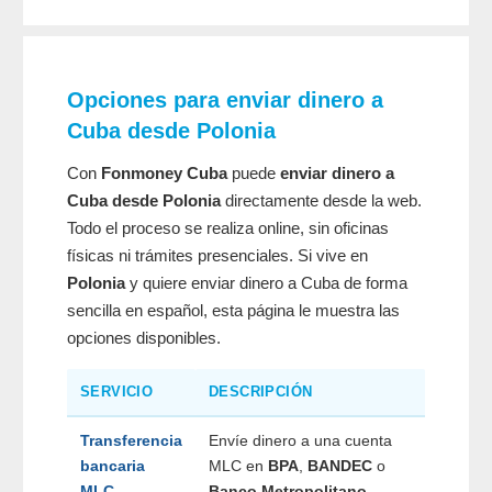
Opciones para enviar dinero a
Cuba desde Polonia
Con
Fonmoney Cuba
puede
enviar dinero a
Cuba desde Polonia
directamente desde la web.
Todo el proceso se realiza online, sin oficinas
físicas ni trámites presenciales. Si vive en
Polonia
y quiere enviar dinero a Cuba de forma
sencilla en español, esta página le muestra las
opciones disponibles.
SERVICIO
DESCRIPCIÓN
Transferencia
Envíe dinero a una cuenta
bancaria
MLC en
BPA
,
BANDEC
o
MLC
Banco Metropolitano