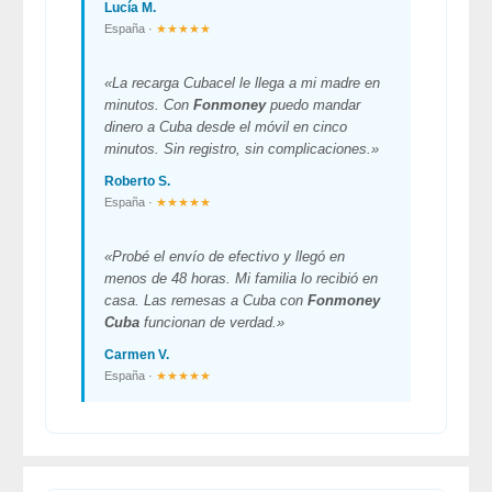
Lucía M.
España ·
★★★★★
«La recarga Cubacel le llega a mi madre en
minutos. Con
Fonmoney
puedo mandar
dinero a Cuba desde el móvil en cinco
minutos. Sin registro, sin complicaciones.»
Roberto S.
España ·
★★★★★
«Probé el envío de efectivo y llegó en
menos de 48 horas. Mi familia lo recibió en
casa. Las remesas a Cuba con
Fonmoney
Cuba
funcionan de verdad.»
Carmen V.
España ·
★★★★★