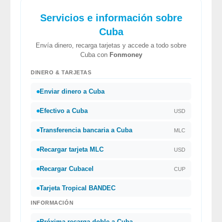
Servicios e información sobre
Cuba
Envía dinero, recarga tarjetas y accede a todo sobre
Cuba con
Fonmoney
DINERO & TARJETAS
Enviar dinero a Cuba
Efectivo a Cuba
USD
Transferencia bancaria a Cuba
MLC
Recargar tarjeta MLC
USD
Recargar Cubacel
CUP
Tarjeta Tropical BANDEC
INFORMACIÓN
Próxima recarga doble a Cuba