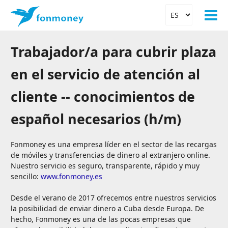
Trabajador/a para cubrir plaza
en el servicio de atención al
cliente -- conocimientos de
español necesarios (h/m)
Fonmoney es una empresa líder en el sector de las recargas
de móviles y transferencias de dinero al extranjero online.
Nuestro servicio es seguro, transparente, rápido y muy
sencillo:
www.fonmoney.es
Desde el verano de 2017 ofrecemos entre nuestros servicios
la posibilidad de enviar dinero a Cuba desde Europa. De
hecho, Fonmoney es una de las pocas empresas que