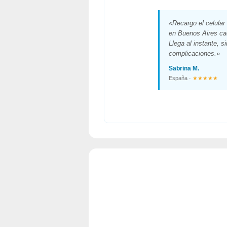
«Recargo el celula
en Buenos Aires c
Llega al instante, si
complicaciones.»
Sabrina M.
España ·
★★★★★