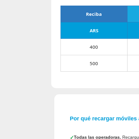
Reciba
ARS
400
500
Por qué recargar móviles
Todas las operadoras.
Recargue
✓