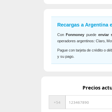
Recargas a Argentina 
Con
Fonmoney
puede
enviar 
operadores argentinos: Claro, Mov
Pague con tarjeta de crédito o déb
y su pago.
Precios act