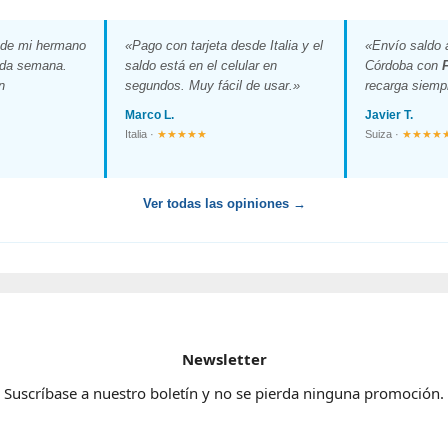
r de mi hermano
«Pago con tarjeta desde Italia y el
«Envío saldo a
ada semana.
saldo está en el celular en
Córdoba con
n
segundos. Muy fácil de usar.»
recarga siempr
Marco L.
Javier T.
Italia ·
★★★★★
Suiza ·
★★★★
Ver todas las opiniones →
Newsletter
Suscríbase a nuestro boletín y no se pierda ninguna promoción.