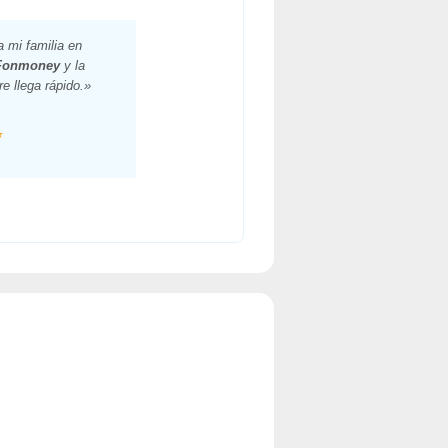
 mi familia en
Fonmoney
y la
e llega rápido.»
★