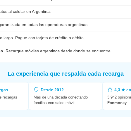
tos al celular en Argentina.
garantizada en todas las operadoras argentinas.
o largo. Pague con tarjeta de crédito o débito.
do.
Recargue móviles argentinos desde donde se encuentre.
La experiencia que respalda cada recarga
rgas
Desde 2012
4,3 ★ en
e recargas
Más de una década conectando
3.942 opinion
familias con saldo móvil.
Fonmoney
.