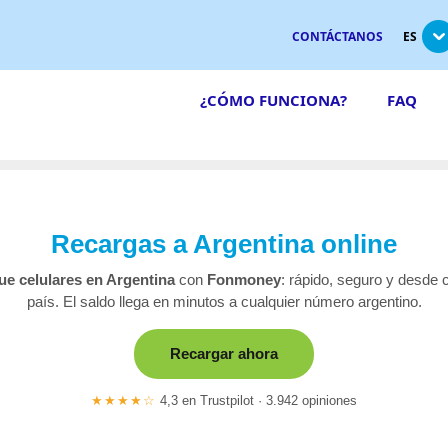
CONTÁCTANOS
ES
¿CÓMO FUNCIONA?
FAQ
Recargas a Argentina online
e celulares en Argentina
con
Fonmoney
: rápido, seguro y desde 
país. El saldo llega en minutos a cualquier número argentino.
Recargar ahora
★★★★☆
4,3 en Trustpilot · 3.942 opiniones