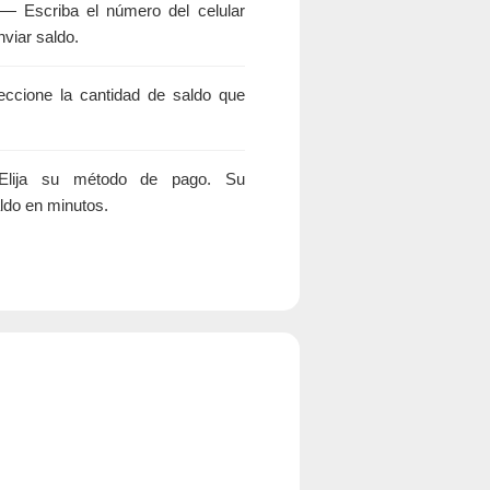
— Escriba el número del celular
nviar saldo.
cione la cantidad de saldo que
ija su método de pago. Su
aldo en minutos.