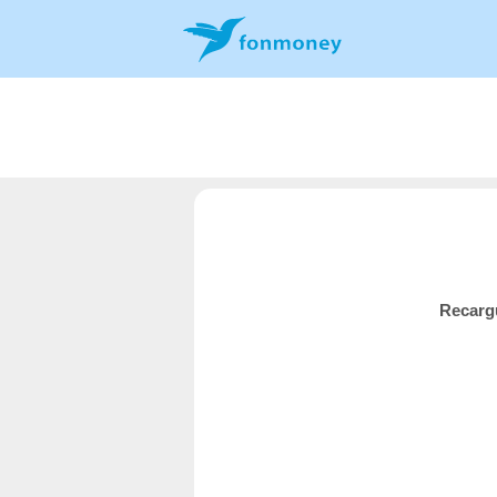
Recargu