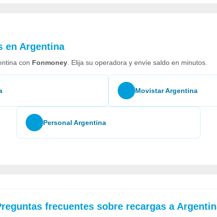
s en Argentina
entina con
Fonmoney
. Elija su operadora y envíe saldo en minutos.
a
Movistar Argentina
Personal Argentina
Preguntas frecuentes sobre recargas a Argenti