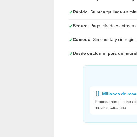
Rápido.
Su recarga llega en minu
✓
Seguro.
Pago cifrado y entrega 
✓
Cómodo.
Sin cuenta y sin registr
✓
Desde cualquier país del mun
✓
Millones de reca
Procesamos millones d
móviles cada año.