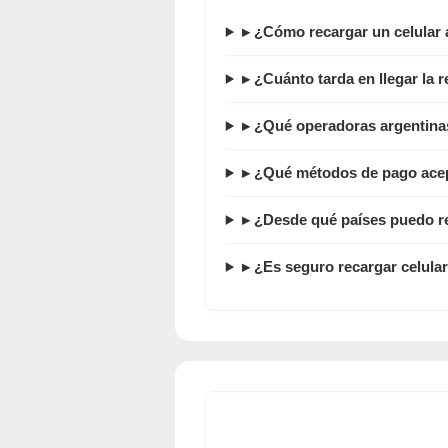
▸ ¿Cómo recargar un celular
▸ ¿Cuánto tarda en llegar la r
▸ ¿Qué operadoras argentina
▸ ¿Qué métodos de pago acep
▸ ¿Desde qué países puedo re
▸ ¿Es seguro recargar celul