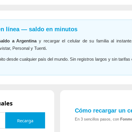
en línea — saldo en minutos
saldo a Argentina
y recargar el celular de su familia al instante
istar, Personal y Tuenti.
ito desde cualquier país del mundo. Sin registros largos y sin tarifas 
uales
Cómo recargar un ce
En 3 sencillos pasos, con
Fonm
Recarga