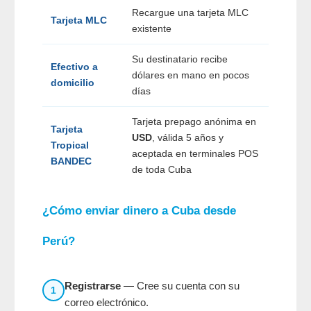
Recargue una tarjeta MLC
Tarjeta MLC
existente
Su destinatario recibe
Efectivo a
dólares en mano en pocos
domicilio
días
Tarjeta prepago anónima en
Tarjeta
USD
, válida 5 años y
Tropical
aceptada en terminales POS
BANDEC
de toda Cuba
¿Cómo enviar dinero a Cuba desde
Perú?
Registrarse
— Cree su cuenta con su
1
correo electrónico.