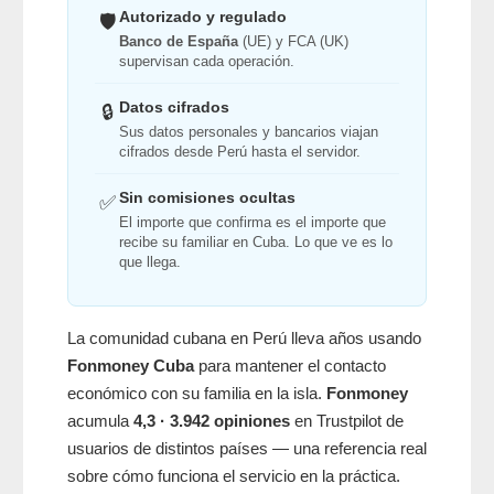
Autorizado y regulado
🛡️
Banco de España
(UE) y FCA (UK)
supervisan cada operación.
Datos cifrados
🔒
Sus datos personales y bancarios viajan
cifrados desde Perú hasta el servidor.
Sin comisiones ocultas
✅
El importe que confirma es el importe que
recibe su familiar en Cuba. Lo que ve es lo
que llega.
La comunidad cubana en Perú lleva años usando
Fonmoney Cuba
para mantener el contacto
económico con su familia en la isla.
Fonmoney
acumula
4,3 · 3.942 opiniones
en Trustpilot de
usuarios de distintos países — una referencia real
sobre cómo funciona el servicio en la práctica.