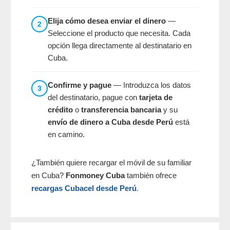
Elija cómo desea enviar el dinero
—
2
Seleccione el producto que necesita. Cada
opción llega directamente al destinatario en
Cuba.
Confirme y pague
— Introduzca los datos
3
del destinatario, pague con
tarjeta de
crédito
o
transferencia bancaria
y su
envío de dinero a Cuba desde Perú
está
en camino.
¿También quiere recargar el móvil de su familiar
en Cuba?
Fonmoney Cuba
también ofrece
recargas Cubacel desde Perú
.