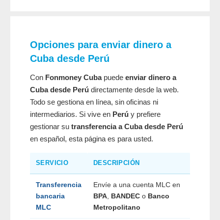
Opciones para enviar dinero a
Cuba desde Perú
Con
Fonmoney Cuba
puede
enviar dinero a
Cuba desde Perú
directamente desde la web.
Todo se gestiona en línea, sin oficinas ni
intermediarios. Si vive en
Perú
y prefiere
gestionar su
transferencia a Cuba desde Perú
en español, esta página es para usted.
SERVICIO
DESCRIPCIÓN
Transferencia
Envíe a una cuenta MLC en
bancaria
BPA
,
BANDEC
o
Banco
MLC
Metropolitano