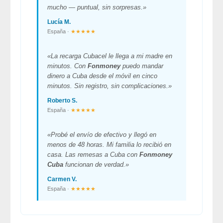
mucho — puntual, sin sorpresas.»
Lucía M.
España ·
★★★★★
«La recarga Cubacel le llega a mi madre en
minutos. Con
Fonmoney
puedo mandar
dinero a Cuba desde el móvil en cinco
minutos. Sin registro, sin complicaciones.»
Roberto S.
España ·
★★★★★
«Probé el envío de efectivo y llegó en
menos de 48 horas. Mi familia lo recibió en
casa. Las remesas a Cuba con
Fonmoney
Cuba
funcionan de verdad.»
Carmen V.
España ·
★★★★★