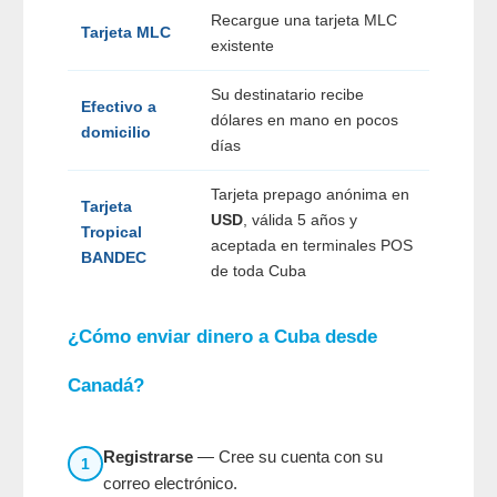
Recargue una tarjeta MLC
Tarjeta MLC
existente
Su destinatario recibe
Efectivo a
dólares en mano en pocos
domicilio
días
Tarjeta prepago anónima en
Tarjeta
USD
, válida 5 años y
Tropical
aceptada en terminales POS
BANDEC
de toda Cuba
¿Cómo enviar dinero a Cuba desde
Canadá?
Registrarse
— Cree su cuenta con su
1
correo electrónico.