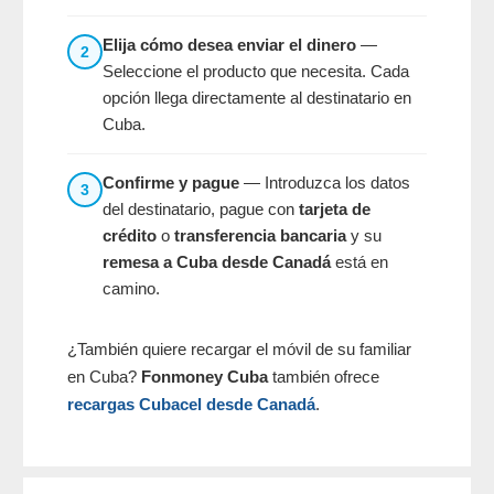
Elija cómo desea enviar el dinero
—
2
Seleccione el producto que necesita. Cada
opción llega directamente al destinatario en
Cuba.
Confirme y pague
— Introduzca los datos
3
del destinatario, pague con
tarjeta de
crédito
o
transferencia bancaria
y su
remesa a Cuba desde Canadá
está en
camino.
¿También quiere recargar el móvil de su familiar
en Cuba?
Fonmoney Cuba
también ofrece
recargas Cubacel desde Canadá
.