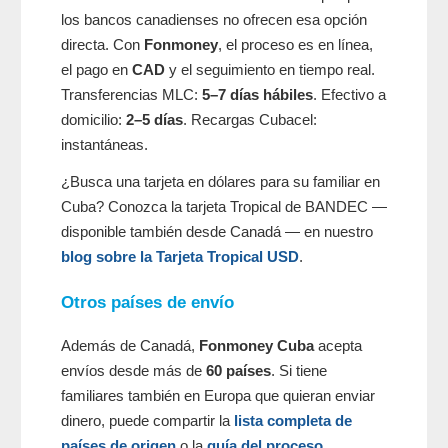
los bancos canadienses no ofrecen esa opción
directa. Con
Fonmoney
, el proceso es en línea,
el pago en
CAD
y el seguimiento en tiempo real.
Transferencias MLC:
5–7 días hábiles
. Efectivo a
domicilio:
2–5 días
. Recargas Cubacel:
instantáneas.
¿Busca una tarjeta en dólares para su familiar en
Cuba? Conozca la tarjeta Tropical de BANDEC —
disponible también desde Canadá — en nuestro
blog sobre la Tarjeta Tropical USD
.
Otros países de envío
Además de Canadá,
Fonmoney Cuba
acepta
envíos desde más de
60 países
. Si tiene
familiares también en Europa que quieran enviar
dinero, puede compartir la
lista completa de
países de origen
o la
guía del proceso
.