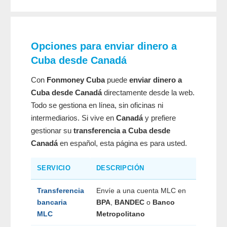
Opciones para enviar dinero a
Cuba desde Canadá
Con
Fonmoney Cuba
puede
enviar dinero a
Cuba desde Canadá
directamente desde la web.
Todo se gestiona en línea, sin oficinas ni
intermediarios. Si vive en
Canadá
y prefiere
gestionar su
transferencia a Cuba desde
Canadá
en español, esta página es para usted.
SERVICIO
DESCRIPCIÓN
Transferencia
Envíe a una cuenta MLC en
bancaria
BPA
,
BANDEC
o
Banco
MLC
Metropolitano