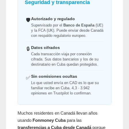
Seguridad y transparencia
Autorizado y regulado
🛡️
Supervisado por el
Banco de España
(UE)
y la FCA (UK). Puede enviar desde Canadá
con respaldo regulatorio europeo.
Datos cifrados
🔒
Cada transacción viaja por conexión
cifrada. Sus datos bancarios y los de su
destinatario en Cuba quedan protegidos.
Sin comisiones ocultas
✅
Lo que usted envía en CAD es lo que su
familiar recibe en Cuba. 4,3 · 3.942
opiniones en Trustpilot lo confirman.
Muchos residentes en Canadá llevan años
usando
Fonmoney Cuba
para las
transferencias a Cuba desde Canadá
porque