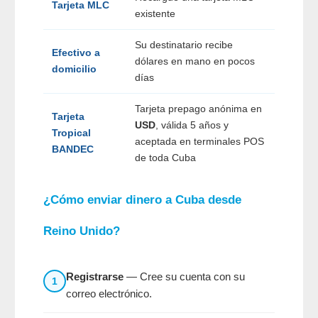
Tarjeta MLC
existente
Su destinatario recibe
Efectivo a
dólares en mano en pocos
domicilio
días
Tarjeta prepago anónima en
Tarjeta
USD
, válida 5 años y
Tropical
aceptada en terminales POS
BANDEC
de toda Cuba
¿Cómo enviar dinero a Cuba desde
Reino Unido?
Registrarse
— Cree su cuenta con su
1
correo electrónico.