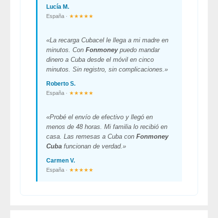
Lucía M.
España ·
★★★★★
«La recarga Cubacel le llega a mi madre en
minutos. Con
Fonmoney
puedo mandar
dinero a Cuba desde el móvil en cinco
minutos. Sin registro, sin complicaciones.»
Roberto S.
España ·
★★★★★
«Probé el envío de efectivo y llegó en
menos de 48 horas. Mi familia lo recibió en
casa. Las remesas a Cuba con
Fonmoney
Cuba
funcionan de verdad.»
Carmen V.
España ·
★★★★★