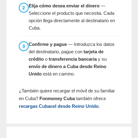
Elija cómo desea enviar el dinero
—
2
Seleccione el producto que necesita. Cada
opción llega directamente al destinatario en
Cuba.
Confirme y pague
— Introduzca los datos
3
del destinatario, pague con
tarjeta de
crédito
o
transferencia bancaria
y su
envío de dinero a Cuba desde Reino
Unido
está en camino.
¿También quiere recargar el móvil de su familiar
en Cuba?
Fonmoney Cuba
también ofrece
recargas Cubacel desde Reino Unido
.