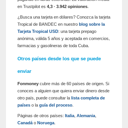
en Trustpilot es
4,3 · 3.942 opiniones
.
¿Busca una tarjeta en dólares? Conozca la tarjeta
Tropical de BANDEC en nuestro
blog sobre la
Tarjeta Tropical USD
: una tarjeta prepago
anónima, válida 5 años y aceptada en comercios,
farmacias y gasolineras de toda Cuba.
Otros países desde los que se puede
enviar
Fonmoney
cubre más de 60 países de origen. Si
conoces a alguien que quiera enviar dinero desde
otro país, puede consultar la
lista completa de
países
o la
guía del proceso
.
Páginas de otros países:
Italia
,
Alemania
,
Canadá
o
Noruega
.