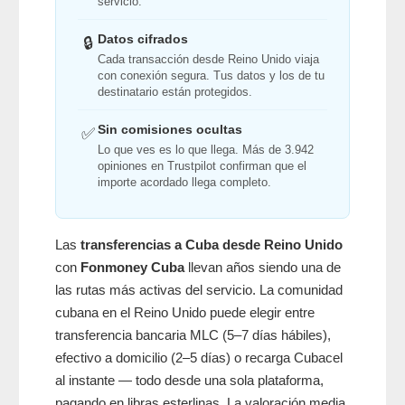
servicio.
Datos cifrados
🔒
Cada transacción desde Reino Unido viaja
con conexión segura. Tus datos y los de tu
destinatario están protegidos.
Sin comisiones ocultas
✅
Lo que ves es lo que llega. Más de 3.942
opiniones en Trustpilot confirman que el
importe acordado llega completo.
Las
transferencias a Cuba desde Reino Unido
con
Fonmoney Cuba
llevan años siendo una de
las rutas más activas del servicio. La comunidad
cubana en el Reino Unido puede elegir entre
transferencia bancaria MLC (5–7 días hábiles),
efectivo a domicilio (2–5 días) o recarga Cubacel
al instante — todo desde una sola plataforma,
pagando en libras esterlinas. La valoración media