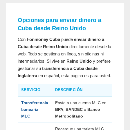
Opciones para enviar dinero a
Cuba desde Reino Unido
Con
Fonmoney Cuba
puede
enviar dinero a
Cuba desde Reino Unido
directamente desde la
web. Todo se gestiona en línea, sin oficinas ni
intermediarios. Si vive en
Reino Unido
y prefiere
gestionar su
transferencia a Cuba desde
Inglaterra
en español, esta página es para usted.
SERVICIO
DESCRIPCIÓN
Transferencia
Envíe a una cuenta MLC en
bancaria
BPA
,
BANDEC
o
Banco
MLC
Metropolitano
Recargue una tarjeta MLC