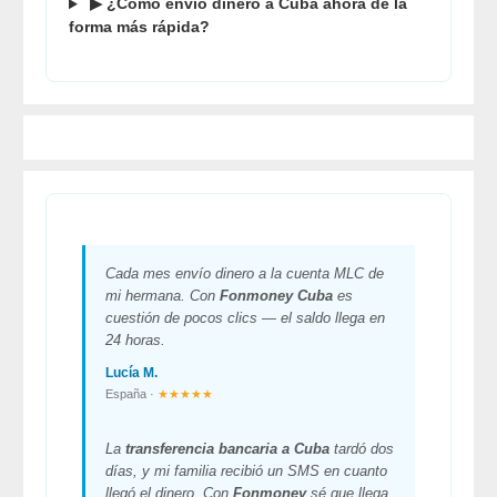
▶ ¿Cómo envío dinero a Cuba ahora de la
forma más rápida?
Cada mes envío dinero a la cuenta MLC de
mi hermana. Con
Fonmoney Cuba
es
cuestión de pocos clics — el saldo llega en
24 horas.
Lucía M.
España ·
★★★★★
La
transferencia bancaria a Cuba
tardó dos
días, y mi familia recibió un SMS en cuanto
llegó el dinero. Con
Fonmoney
sé que llega.