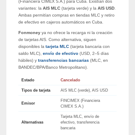
(Financiera CIMEX S.A.) para Cuba. Existían dos
variantes: la
AIS MLC
(tarjeta verde) y la
AIS USD
.
Ambas permitían compras en tiendas MLC y retiro
de efectivo en cajeros automáticos en Cuba.
Fonmoney
ya no ofrece la recarga ni la creación
de tarjetas AIS. Como alternativa, siguen
disponibles la
tarjeta MLC
(tarjeta bancaria con
saldo MLC),
envío de efectivo
(USD, 2–5 días
hábiles) y
transferencias bancarias
(MLC, en
BANDEC/BPA/Banco Metropolitano).
Estado
Cancelado
Tipos de tarjeta
AIS MLC (verde), AIS USD
FINCIMEX (Financiera
Emisor
CIMEX S.A.)
Tarjeta MLC, envío de
Alternativas
efectivo, transferencia
bancaria