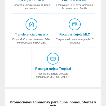
Recargar Cubacel
Envío de efectivo
Recarga cualquier móvil Cubacel
Efectivo en USD directamente a
en minutos
la puerta de su familia
Transferencia bancaria
Recargar tarjeta MLC
Envíe MLC a una cuenta en BPA,
Cargue saldo en una tarjeta MLC
Metropolitano o BANDEC
existente
Recargar tarjeta Tropical
Recarga la tarjeta prepago
anónima en USD de BANDEC
Promociones Fonmoney para Cuba: bonos, ofertas y
más