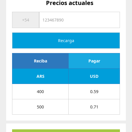
Precios actuales
Recarga
Reciba
Pagar
ARS
USD
400
0.59
500
0.71