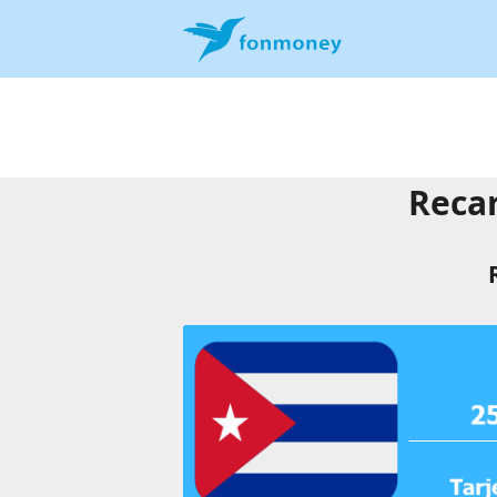
Recar