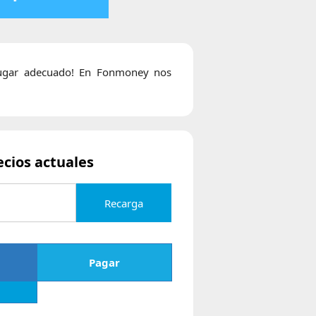
 lugar adecuado! En Fonmoney nos
ecios actuales
Recarga
Pagar