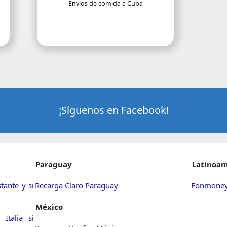
Envíos de comida a Cuba
¡Síguenos en Facebook!
Paraguay
Latinoam
tante y sin
Recarga Claro Paraguay
Fonmoney 
México
Italia sin