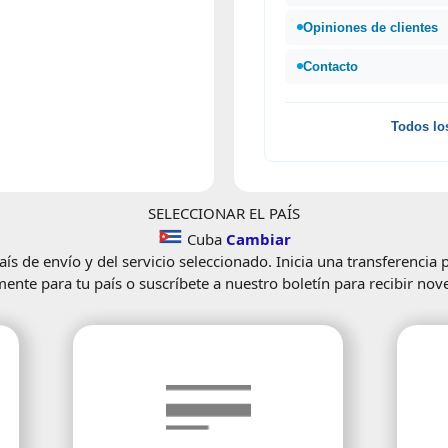
Opiniones de clientes
Contacto
Todos lo
SELECCIONAR EL PAÍS
Cuba
Cambiar
ís de envío y del servicio seleccionado. Inicia una transferencia 
mente para tu país o suscríbete a nuestro boletín para recibir nov