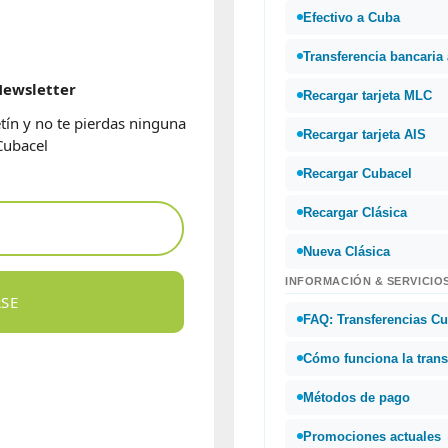
Efectivo a Cuba
Transferencia bancaria
ewsletter
Recargar tarjeta MLC
etín y no te pierdas ninguna
Recargar tarjeta AIS
Cubacel
Recargar Cubacel
Recargar Clásica
Nueva Clásica
INFORMACIÓN & SERVICIO
RSE
FAQ: Transferencias C
Cómo funciona la trans
Métodos de pago
Promociones actuales