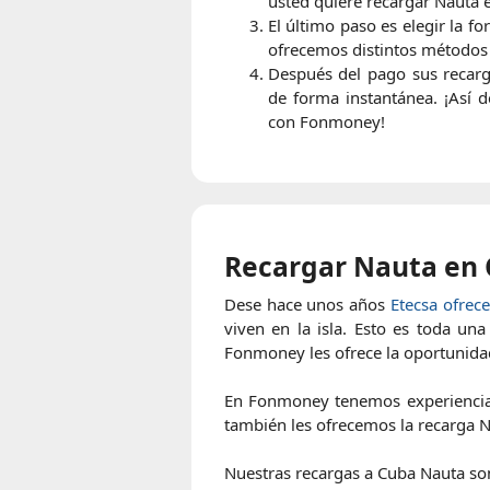
usted quiere recargar Nauta 
El último paso es elegir la f
ofrecemos distintos métodos 
Después del pago sus recar
de forma instantánea. ¡Así d
con Fonmoney!
Recargar Nauta en 
Dese hace unos años
Etecsa ofrec
viven en la isla. Esto es toda un
Fonmoney les ofrece la oportunida
En Fonmoney tenemos experiencia
también les ofrecemos la recarga N
Nuestras recargas a Cuba Nauta son 