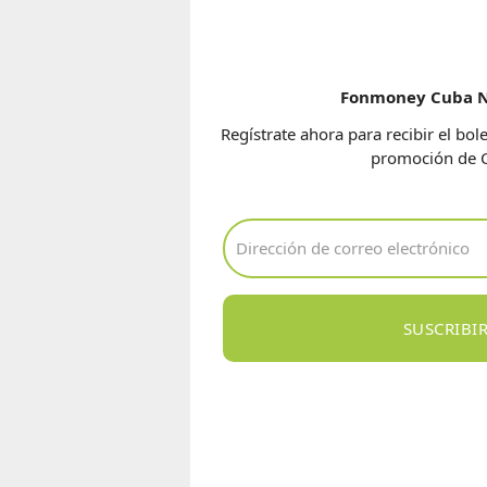
Fonmoney Cuba N
Regístrate ahora para recibir el bol
promoción de 
SUSCRIBI