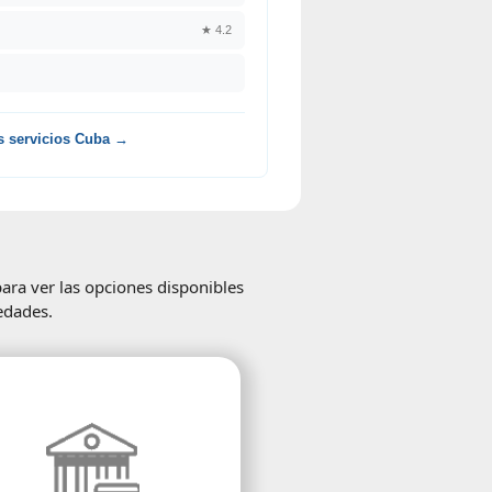
★ 4.2
s servicios Cuba →
para ver las opciones disponibles
edades.