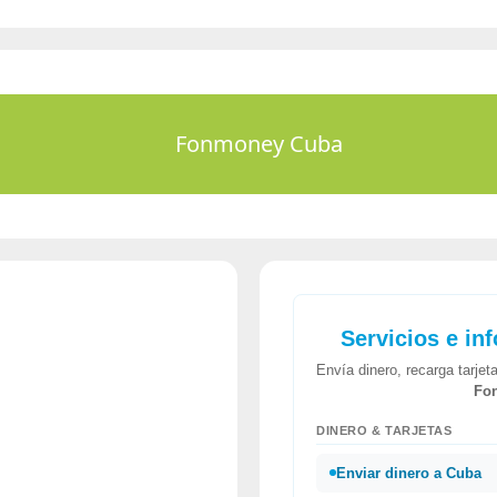
Fonmoney Cuba
Servicios e in
Envía dinero, recarga tarje
Fo
DINERO & TARJETAS
Enviar dinero a Cuba