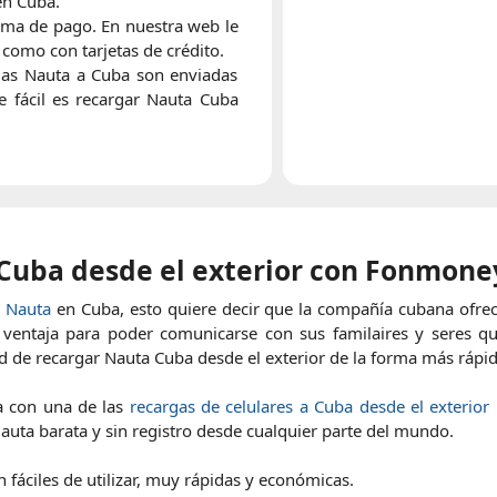
en Cuba.
orma de pago. En nuestra web le
como con tarjetas de crédito.
gas Nauta a Cuba son enviadas
e fácil es recargar Nauta Cuba
Cuba desde el exterior con Fonmone
e Nauta
en Cuba, esto quiere decir que la compañía cubana ofrec
a ventaja para poder comunicarse con sus familaires y seres que
d de recargar Nauta Cuba desde el exterior de la forma más rápi
 con una de las
recargas de celulares a Cuba desde el exterior
auta barata y sin registro desde cualquier parte del mundo.
fáciles de utilizar, muy rápidas y económicas.